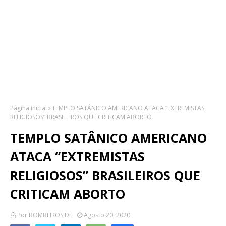
Página inicial
TEMPLO SATÂNICO AMERICANO ATACA “EXTREMISTAS
RELIGIOSOS” BRASILEIROS QUE CRITICAM ABORTO
TEMPLO SATÂNICO AMERICANO
ATACA “EXTREMISTAS
RELIGIOSOS” BRASILEIROS QUE
CRITICAM ABORTO
Por
BOMBEIROS DF
Agosto 20, 2020