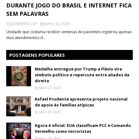
DURANTE JOGO DO BRASIL E INTERNET FICA
SEM PALAVRAS
BOMBEIROS DF
Junho 20, 2026
Unidade que costuma receber centenas de pacientes registrou apenas
dois atendimentos d…
POSTAGENS POPULARES
Medalha entregue por Trump a Flávio vira
símbolo político e repercute entre aliados da
direita
Maio 27, 2026
Rafael Prudente apresenta projeto nacional
de apoio às famílias atípicas
Maio 28, 2026
Agora é oficial: EUA classificam PCC e Comando
Vermelho como terroristas
Maio 28, 2026