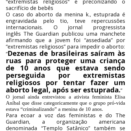
"extremistas religiosos" e preconizando o
sacrifício de bebês
O caso do aborto da menina k., estuprada é
engravidada pelo tio, teve repercussões
internacionais. O jornal progressista
inglês The Guardian publicou uma manchete
afirmando que a jovem foi “assediada” por
“extremistas religiosos” para impedir o aborto:
Dezenas de brasileiras saíram às
“
ruas para proteger uma criança
de 10 anos que estava sendo
perseguida por extremistas
religiosos por tentar fazer um
aborto legal, após ser estuprada.
”
O jornal ainda entrevistou a ativista feminista Elisa
Aníbal que disse categoricamente que o grupo pró-vida
estava “criminalizando” a menina de 10 anos.
Para ecoar a voz das feministas e do The
Guardian, a organização americana
denominada “Templo Satânico” também se