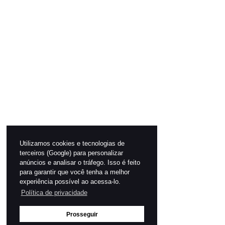
Utilizamos cookies e tecnologias de
terceiros (Google) para personalizar
anúncios e analisar o tráfego. Isso é feito
para garantir que você tenha a melhor
experiência possível ao acessa-lo.
Política de privacidade
Prosseguir