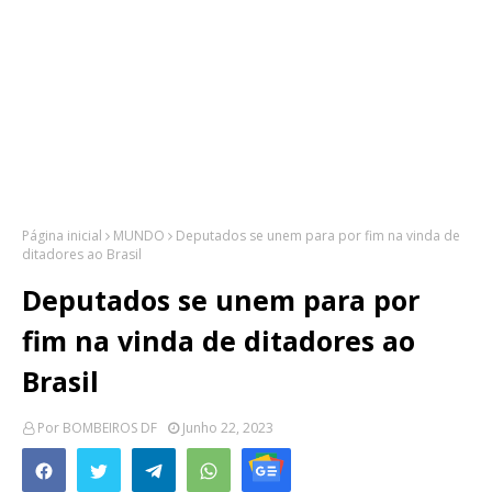
Página inicial
MUNDO
Deputados se unem para por fim na vinda de
ditadores ao Brasil
Deputados se unem para por
fim na vinda de ditadores ao
Brasil
Por
BOMBEIROS DF
Junho 22, 2023