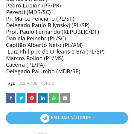
Pedro Lupion (PP/PR)
Pezenti (MDB/SC)
Pr. Marco Feliciano (PL/SP)
Delegado Paulo Bilynskyj (PL/SP)
Prof. Paulo Fernando (REPUBLIC/DF)
Daniela Reinehr (PL/SC)
Capitão Alberto Neto (PL/AM)
Luiz Philippe de Orleans e Bra (PL/SP)
Marcos Pollon (PL/MS)
Caveira (PL/PA)
Delegado Palumbo (MDB/SP)
Tags:
DESTAQUE
MUNDO
ENTRAR NO GRUPO