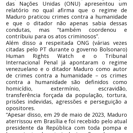
das Nações Unidas (ONU) apresentou um
relatório no qual afirma que o regime de
Maduro praticou crimes contra a humanidade
e que o ditador não apenas sabia dessas
condutas, mas “também coordenou e
contribuiu para os atos criminosos”.
Além disso a respeitada ONG (várias vezes
citadas pelo PT durante o governo Bolsonaro)
Human Rights Watch e o Tribunal
Internacional Penal já apontaram o regime
venezuelano e o ditador Maduro como autor
de crimes contra a humanidade – os crimes
contra a humanidade são definidos como
homicídio, extermínio, escravidão,
transferência forçada da população, tortura,
prisões indevidas, agressões e perseguição a
opositores.
“Apesar disso, em 29 de maio de 2023, Maduro
aterrissou em Brasília e foi recebido pelo atual
presidente da República com toda pompa e