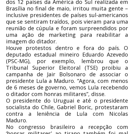
dos 12 países da América do Sul realizada em
Brasília no final de maio, irritou muita gente –
inclusive presidentes de países sul-americanos
que se sentiram traídos, pois vieram para uma
reunião de cúpula e foram surpreendidos por
uma ação de marketing para reabilitar a
imagem do ditador.
Houve protestos dentro e fora do país. O
deputado estadual mineiro Eduardo Azevedo
(PSC-MG), por exemplo, lembrou que o
Tribunal Superior Eleitoral (TSE) proibiu a
campanha de Jair Bolsonaro de associar o
presidente Lula a Maduro. “Agora, com menos
de 6 meses de governo, vemos Lula recebendo
o ditador com honras militares”, disse.
O presidente do Uruguai e até o presidente
socialista do Chile, Gabriel Boric, protestaram
contra a leniência de Lula com Nicolas
Maduro.
No congresso brasileiro a recepção com
‘honras militares’ ao tirano também foi mal