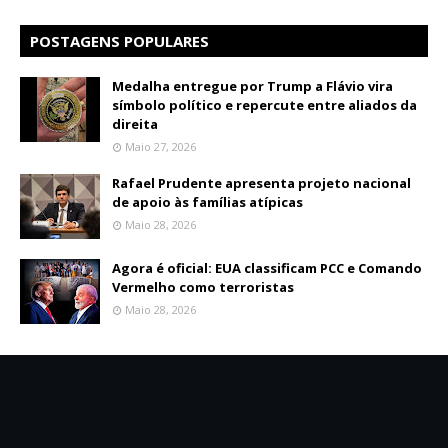
POSTAGENS POPULARES
Medalha entregue por Trump a Flávio vira
símbolo político e repercute entre aliados da
direita
Maio 27, 2026
Rafael Prudente apresenta projeto nacional
de apoio às famílias atípicas
Maio 28, 2026
Agora é oficial: EUA classificam PCC e Comando
Vermelho como terroristas
Maio 28, 2026