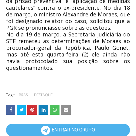
da prisão preventiva” e “aplicação de medidas
cautelares” contra o ex-presidente. No dia 18
de março, o ministro Alexandre de Moraes, que
foi designado relator do caso, solicitou que a
PGR se pronunciasse sobre as questões.
No dia 19 de março, a Secretaria Judiciária do
STF remeteu as determinações de Moraes ao
procurador-geral da República, Paulo Gonet,
mas até esta quarta-feira (2) ele ainda não
havia protocolado sua posição sobre os
questionamentos.
Tags:
BRASIL
DESTAQUE
ENTRAR NO GRUPO