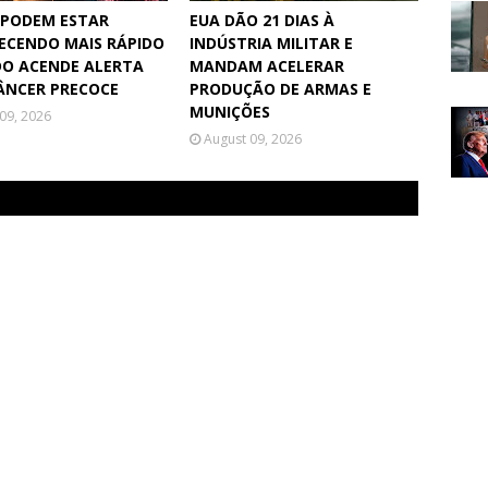
 PODEM ESTAR
EUA DÃO 21 DIAS À
ECENDO MAIS RÁPIDO
INDÚSTRIA MILITAR E
DO ACENDE ALERTA
MANDAM ACELERAR
ÂNCER PRECOCE
PRODUÇÃO DE ARMAS E
MUNIÇÕES
09, 2026
August 09, 2026