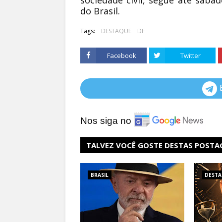
sociedade civil, segue até sábad
do Brasil.
Tags:
DESTAQUE
DF
Facebook
Twitter
Nos siga no
TALVEZ VOCÊ GOSTE DESTAS POSTA
BRASIL
DEST