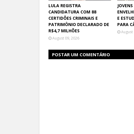
LULA REGISTRA
JOVENS
CANDIDATURA COM 88
ENVELH
CERTIDÕES CRIMINAIS E
E ESTU
PATRIMÔNIO DECLARADO DE
PARA C
R$4,7 MILHÕES
August 
August 09, 2026
POSTAR UM COMENTÁRIO