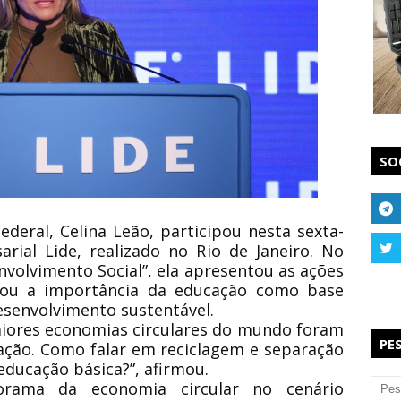
SO
ederal, Celina Leão, participou nesta sexta-
rial Lide, realizado no Rio de Janeiro. No
nvolvimento Social”, ela apresentou as ações
ou a importância da educação como base
senvolvimento sustentável.
aiores economias circulares do mundo foram
PE
ação. Como falar em reciclagem e separação
educação básica?”, afirmou.
orama da economia circular no cenário