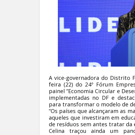
A vice-governadora do Distrito F
feira (22) do 24º Fórum Empresa
painel “Economia Circular e Dese
implementadas no DF e destac
para transformar o modelo de de
“Os países que alcançaram as m
aqueles que investiram em educ
de resíduos sem antes tratar da 
Celina traçou ainda um pan