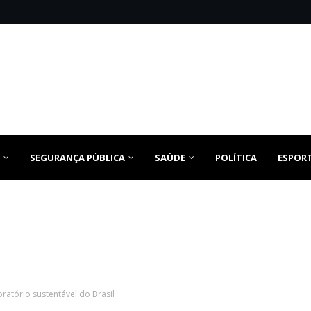
SEGURANÇA PÚBLICA
SAÚDE
POLÍTICA
ESPOR
ratório sustentável do Brasil