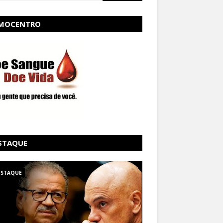
MOCENTRO
STAQUE
ESTAQUE