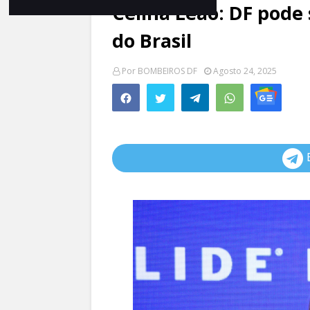
Celina Leão: DF pode 
do Brasil
Por
BOMBEIROS DF
Agosto 24, 2025