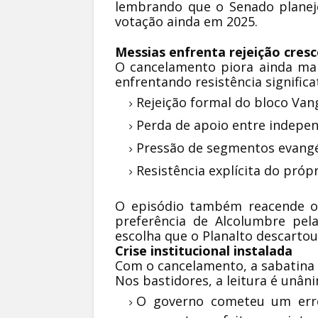
lembrando que o Senado planejo
votação ainda em 2025.
Messias enfrenta rejeição cres
O cancelamento piora ainda mais
enfrentando resistência significat
Rejeição formal do bloco Van
Perda de apoio entre indepe
Pressão de segmentos evangé
Resistência explícita do próp
O episódio também reacende o 
preferência de Alcolumbre pel
escolha que o Planalto descarto
Crise institucional instalada
Com o cancelamento, a sabatina 
Nos bastidores, a leitura é unân
O governo cometeu um erro