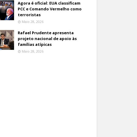
Agora é oficial: EUA classificam
PCC e Comando Vermelho como
terroristas
Maio 28, 2026
Rafael Prudente apresenta
projeto nacional de apoio às
famílias atípicas
Maio 28, 2026