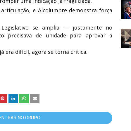
romper uma indicação já fragilizada.
 articulação, e Alcolumbre demonstra força
 Legislativo se amplia — justamente no
o precisava de unidade para aprovar a
 era difícil, agora se torna crítica.
ENTRAR NO GRUPO