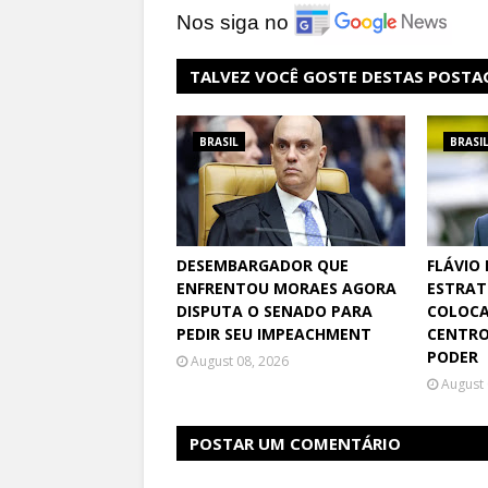
Nos siga no
TALVEZ VOCÊ GOSTE DESTAS POSTA
BRASIL
BRASI
DESEMBARGADOR QUE
FLÁVIO
ENFRENTOU MORAES AGORA
ESTRAT
DISPUTA O SENADO PARA
COLOCA
PEDIR SEU IMPEACHMENT
CENTRO
PODER
August 08, 2026
August 
POSTAR UM COMENTÁRIO