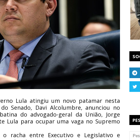
SO
verno Lula atingiu um novo patamar nesta
te do Senado, Davi Alcolumbre, anunciou no
batina do advogado-geral da União, Jorge
PE
ente Lula para ocupar uma vaga no Supremo
o racha entre Executivo e Legislativo e