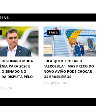
GENS
L
BRASIL
 BOLSONARO MUDA
LULA QUER TROCAR O
ÉGIA PARA 2026 E
"AEROLULA", MAS PREÇO DO
 O SENADO NO
NOVO AVIÃO PODE CHOCAR
 DA DISPUTA PELO
OS BRASILEIROS
August 07, 2026
08, 2026