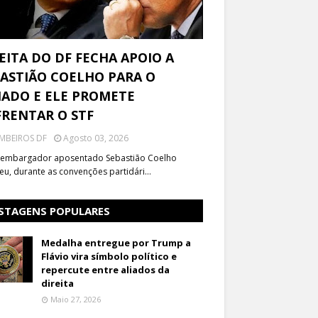
EITA DO DF FECHA APOIO A
ASTIÃO COELHO PARA O
ADO E ELE PROMETE
RENTAR O STF
MBEIROS DF
Agosto 03, 2026
embargador aposentado Sebastião Coelho
eu, durante as convenções partidári…
STAGENS POPULARES
Medalha entregue por Trump a
Flávio vira símbolo político e
repercute entre aliados da
direita
Maio 27, 2026