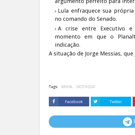
argumento perfeito para inter
Lula enfraquece sua própria
no comando do Senado.
A crise entre Executivo e
momento em que o Planalt
indicação.
A situação de Jorge Messias, que já
Tags:
BRASIL
DESTAQUE
Facebook
Twitter