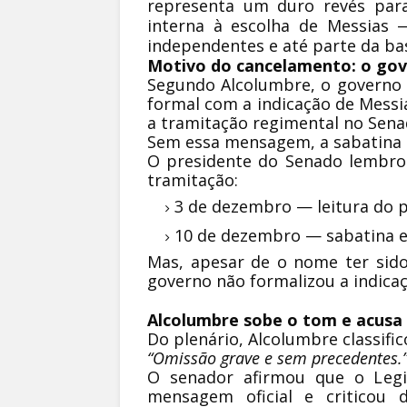
representa um duro revés para 
interna à escolha de Messias 
independentes e até parte da ba
Motivo do cancelamento: o gov
Segundo Alcolumbre, o governo
formal com a indicação de Messi
a tramitação regimental no Sena
Sem essa mensagem, a sabatina 
O presidente do Senado lembrou
tramitação:
3 de dezembro — leitura do p
10 de dezembro — sabatina e
Mas, apesar de o nome ter sido 
governo não formalizou a indicaç
Alcolumbre sobe o tom e acusa 
Do plenário, Alcolumbre classifi
“Omissão grave e sem precedentes.
O senador afirmou que o Legis
mensagem oficial e criticou 