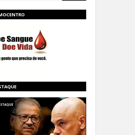
MOCENTRO
STAQUE
ESTAQUE