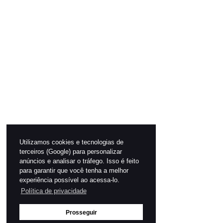
Utilizamos cookies e tecnologias de
terceiros (Google) para personalizar
anúncios e analisar o tráfego. Isso é feito
para garantir que você tenha a melhor
experiência possível ao acessa-lo.
Política de privacidade
Prosseguir