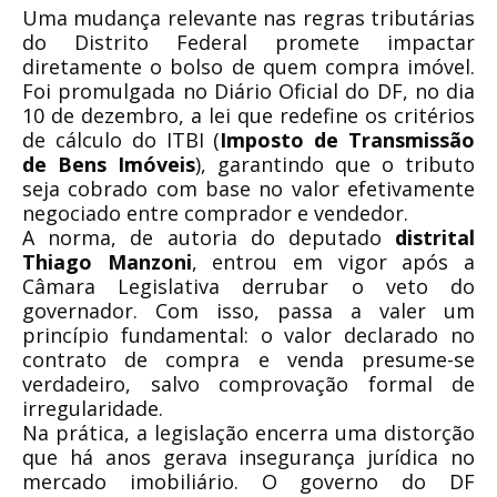
Uma mudança relevante nas regras tributárias
do Distrito Federal promete impactar
diretamente o bolso de quem compra imóvel.
Foi promulgada no Diário Oficial do DF, no dia
10 de dezembro, a lei que redefine os critérios
de cálculo do ITBI (
Imposto de Transmissão
de Bens Imóveis
), garantindo que o tributo
seja cobrado com base no valor efetivamente
negociado entre comprador e vendedor.
A norma, de autoria do deputado
distrital
Thiago Manzoni
, entrou em vigor após a
Câmara Legislativa derrubar o veto do
governador. Com isso, passa a valer um
princípio fundamental: o valor declarado no
contrato de compra e venda presume-se
verdadeiro, salvo comprovação formal de
irregularidade.
Na prática, a legislação encerra uma distorção
que há anos gerava insegurança jurídica no
mercado imobiliário. O governo do DF