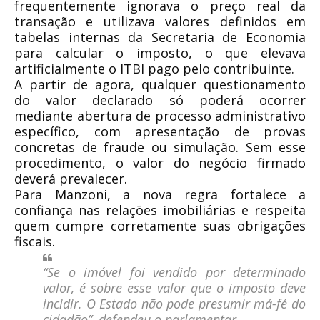
frequentemente ignorava o preço real da
transação e utilizava valores definidos em
tabelas internas da Secretaria de Economia
para calcular o imposto, o que elevava
artificialmente o ITBI pago pelo contribuinte.
A partir de agora, qualquer questionamento
do valor declarado só poderá ocorrer
mediante abertura de processo administrativo
específico, com apresentação de provas
concretas de fraude ou simulação. Sem esse
procedimento, o valor do negócio firmado
deverá prevalecer.
Para Manzoni, a nova regra fortalece a
confiança nas relações imobiliárias e respeita
quem cumpre corretamente suas obrigações
fiscais.
“Se o imóvel foi vendido por determinado
valor, é sobre esse valor que o imposto deve
incidir. O Estado não pode presumir má-fé do
cidadão”,
defendeu o parlamentar.