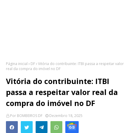
Página inicial
DF
Vitória do contribuinte: ITBI passa a respeitar valor
real da compra do imóvel no DF
Vitória do contribuinte: ITBI
passa a respeitar valor real da
compra do imóvel no DF
Por
BOMBEIROS DF
Dezembro 18, 2025