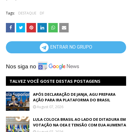
Tags:
DESTAQUE
DF
ENTRAR NO GRUPO
Nos siga no
TALVEZ VOCÊ GOSTE DESTAS POSTAGENS
APÓS DECLARAÇÃO DE JANJA, AGU PREPARA
AÇÃO PARA IRA PLATAFORMA DO BRASIL
August 07, 2026
LULA COLOCA BRASIL AO LADO DE DITADURA EM
VOTAÇÃO NA OEA E TENSÃO COM EUA AUMENTA
August 07, 2026