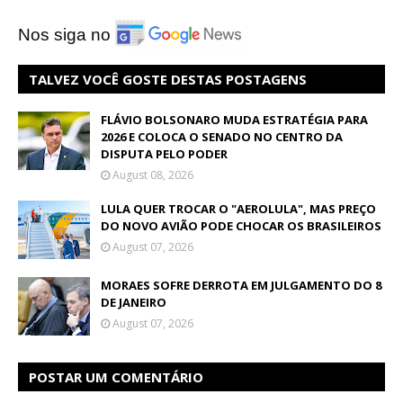
Nos siga no
TALVEZ VOCÊ GOSTE DESTAS POSTAGENS
FLÁVIO BOLSONARO MUDA ESTRATÉGIA PARA
2026 E COLOCA O SENADO NO CENTRO DA
DISPUTA PELO PODER
August 08, 2026
LULA QUER TROCAR O "AEROLULA", MAS PREÇO
DO NOVO AVIÃO PODE CHOCAR OS BRASILEIROS
August 07, 2026
MORAES SOFRE DERROTA EM JULGAMENTO DO 8
DE JANEIRO
August 07, 2026
POSTAR UM COMENTÁRIO