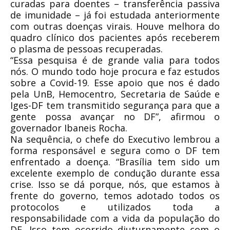
curadas para doentes – transferência passiva
de imunidade – já foi estudada anteriormente
com outras doenças virais. Houve melhora do
quadro clínico dos pacientes após receberem
o plasma de pessoas recuperadas.
“Essa pesquisa é de grande valia para todos
nós. O mundo todo hoje procura e faz estudos
sobre a Covid-19. Esse apoio que nos é dado
pela UnB, Hemocentro, Secretaria de Saúde e
Iges-DF tem transmitido segurança para que a
gente possa avançar no DF”, afirmou o
governador Ibaneis Rocha.
Na sequência, o chefe do Executivo lembrou a
forma responsável e segura como o DF tem
enfrentado a doença. “Brasília tem sido um
excelente exemplo de condução durante essa
crise. Isso se dá porque, nós, que estamos à
frente do governo, temos adotado todos os
protocolos e utilizados toda a
responsabilidade com a vida da população do
DF. Isso tem ocorrido diuturnamente com o