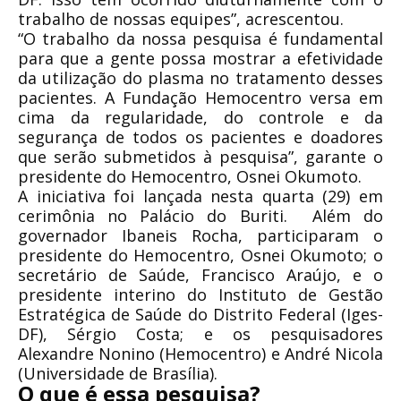
trabalho de nossas equipes”, acrescentou.
“O trabalho da nossa pesquisa é fundamental
para que a gente possa mostrar a efetividade
da utilização do plasma no tratamento desses
pacientes. A Fundação Hemocentro versa em
cima da regularidade, do controle e da
segurança de todos os pacientes e doadores
que serão submetidos à pesquisa”, garante o
presidente do Hemocentro, Osnei Okumoto.
A iniciativa foi lançada nesta quarta (29) em
cerimônia no Palácio do Buriti. Além do
governador Ibaneis Rocha, participaram o
presidente do Hemocentro, Osnei Okumoto; o
secretário de Saúde, Francisco Araújo, e o
presidente interino do Instituto de Gestão
Estratégica de Saúde do Distrito Federal (Iges-
DF), Sérgio Costa; e os pesquisadores
Alexandre Nonino (Hemocentro) e André Nicola
(Universidade de Brasília).
O que é essa pesquisa?