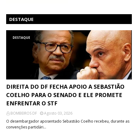
DESTAQUE
DESTAQUE
DIREITA DO DF FECHA APOIO A SEBASTIÃO
COELHO PARA O SENADO E ELE PROMETE
ENFRENTAR O STF
BOMBEIROS DF
Agosto 03, 2026
O desembargador aposentado Sebastião Coelho recebeu, durante as
convenções partidári…