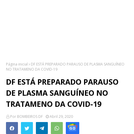
Página inicial
DF ESTÁ PREPARADO PARAUSO DE PLASMA SANGUÍNEO
NO TRATAMENO DA COVID-19
DF ESTÁ PREPARADO PARAUSO
DE PLASMA SANGUÍNEO NO
TRATAMENO DA COVID-19
Por
BOMBEIROS DF
Abril 29, 2020