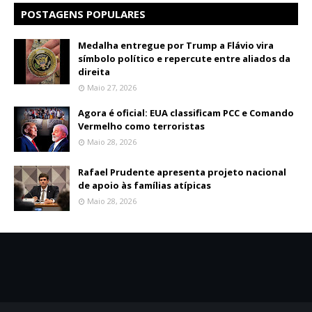
POSTAGENS POPULARES
Medalha entregue por Trump a Flávio vira
símbolo político e repercute entre aliados da
direita
Maio 27, 2026
Agora é oficial: EUA classificam PCC e Comando
Vermelho como terroristas
Maio 28, 2026
Rafael Prudente apresenta projeto nacional
de apoio às famílias atípicas
Maio 28, 2026