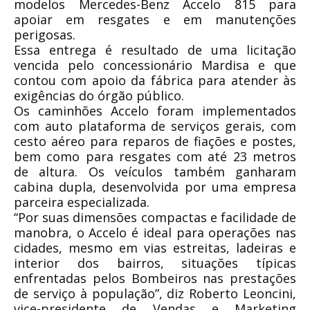
modelos Mercedes-Benz Accelo 815 para
apoiar em resgates e em manutenções
perigosas.
Essa entrega é resultado de uma licitação
vencida pelo concessionário Mardisa e que
contou com apoio da fábrica para atender às
exigências do órgão público.
Os caminhões Accelo foram implementados
com auto plataforma de serviços gerais, com
cesto aéreo para reparos de fiações e postes,
bem como para resgates com até 23 metros
de altura. Os veículos também ganharam
cabina dupla, desenvolvida por uma empresa
parceira especializada.
“Por suas dimensões compactas e facilidade de
manobra, o Accelo é ideal para operações nas
cidades, mesmo em vias estreitas, ladeiras e
interior dos bairros, situações típicas
enfrentadas pelos Bombeiros nas prestações
de serviço à população”, diz Roberto Leoncini,
vice-presidente de Vendas e Marketing