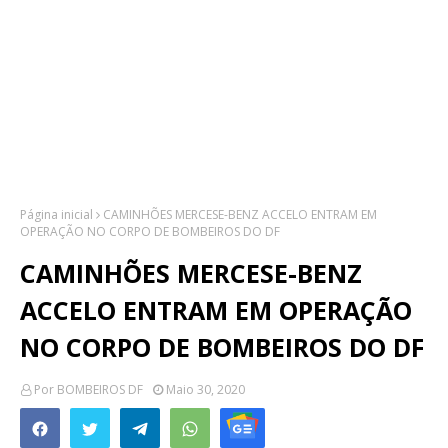
Página inicial
CAMINHÕES MERCESE-BENZ ACCELO ENTRAM EM
OPERAÇÃO NO CORPO DE BOMBEIROS DO DF
CAMINHÕES MERCESE-BENZ
ACCELO ENTRAM EM OPERAÇÃO
NO CORPO DE BOMBEIROS DO DF
Por
BOMBEIROS DF
Maio 30, 2020