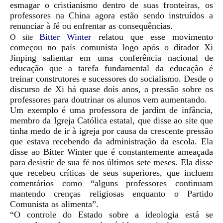
esmagar o cristianismo dentro de suas fronteiras, os
professores na China agora estão sendo instruídos a
renunciar à fé ou enfrentar as consequências.
Bitter Winter
relatou que esse movimento
O site
começou no país comunista logo após o ditador Xi
Jinping salientar em uma conferência nacional de
educação que a tarefa fundamental da educação é
treinar construtores e sucessores do socialismo. Desde o
discurso de Xi há quase dois anos, a pressão sobre os
professores para doutrinar os alunos vem aumentando.
Um exemplo é uma professora de jardim de infância,
membro da Igreja Católica estatal, que disse ao site que
tinha medo de ir à igreja por causa da crescente pressão
que estava recebendo da administração da escola. Ela
disse ao Bitter Winter que é constantemente ameaçada
para desistir de sua fé nos últimos sete meses. Ela disse
que recebeu críticas de seus superiores, que incluem
comentários como “alguns professores continuam
mantendo crenças religiosas enquanto o Partido
Comunista as alimenta”.
“
O controle do Estado sobre a ideologia está se