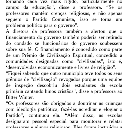
tornando cada vez mais rígido, particularmente no
campo da educação”, disse a professora. “Se os
professores mantêm crenças religiosas, e não apenas
seguem o Partido Comunista, isso se torna um
problema político para o governo”.
A diretora da professora também a alertou que o
financiamento do governo também poderia ser retirado
do condado se funcionários do governo soubessem
sobre sua fé. O financiamento é concedido como parte
de um Prêmio de Civilização Espiritual, concedido a
comunidades designadas como “civilizadas”, isto é,
‘desenvolvidas economicamente e livres de religião”.
“Fiquei sabendo que outro município teve todos os seus
prêmios de “civilização” revogados porque uma equipe
de inspeção descobriu dois estudantes da escola
primária cantando hinos cristãos”, disse a professora ao
Bitter Winter.
“Os professores são obrigados a doutrinar as crianças
com ideologia patriótica, fazê-las acreditar e elogiar o
Partido”, continuou ela. “Além disso, as escolas
designaram pessoal especial para monitorar e relatar
professores e alunos religiosos. Eles foram instruídos a