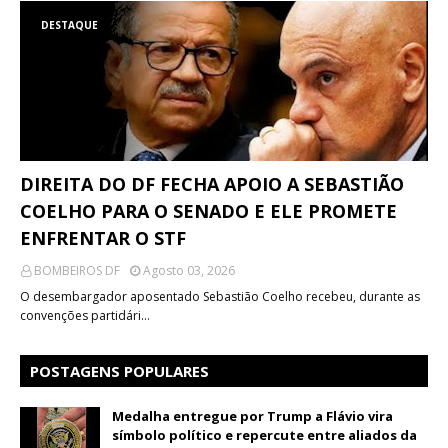
DESTAQUE
DIREITA DO DF FECHA APOIO A SEBASTIÃO
COELHO PARA O SENADO E ELE PROMETE
ENFRENTAR O STF
BOMBEIROS DF
Agosto 03, 2026
O desembargador aposentado Sebastião Coelho recebeu, durante as
convenções partidári…
POSTAGENS POPULARES
Medalha entregue por Trump a Flávio vira
símbolo político e repercute entre aliados da