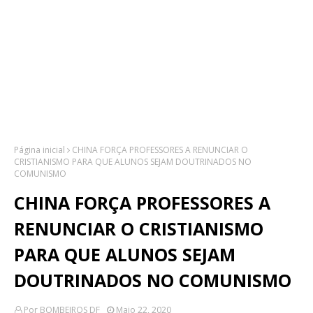
Página inicial
CHINA FORÇA PROFESSORES A RENUNCIAR O
CRISTIANISMO PARA QUE ALUNOS SEJAM DOUTRINADOS NO
COMUNISMO
CHINA FORÇA PROFESSORES A
RENUNCIAR O CRISTIANISMO
PARA QUE ALUNOS SEJAM
DOUTRINADOS NO COMUNISMO
Por
BOMBEIROS DF
Maio 22, 2020