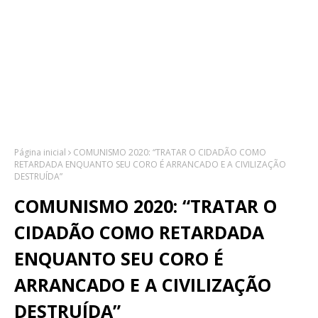
Página inicial
COMUNISMO 2020: “TRATAR O CIDADÃO COMO
RETARDADA ENQUANTO SEU CORO É ARRANCADO E A CIVILIZAÇÃO
DESTRUÍDA”
COMUNISMO 2020: “TRATAR O
CIDADÃO COMO RETARDADA
ENQUANTO SEU CORO É
ARRANCADO E A CIVILIZAÇÃO
DESTRUÍDA”