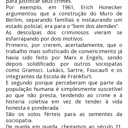
para justificar seus crimes.
Por exemplo, em 1961, Erich Honecker
argumentou que a construção do Muro de
Berlim, separando famílias e instaurando um
estado policial, era para o “bem dos alemães”.
As desculpas dos criminosos vieram se
esfarrapando por dois motivos.
Primeiro, por crerem, acertadamente, que o
trabalho mais sofisticado de convencimento já
havia sido feito por Marx e Engels, sendo
depois solidificado por outros sociopatas
como Gramsci, Lukács, Sartre, Foucault e os
integrantes da Escola de Frankfurt.
E segundo porque perceberam que parte da
população humana é simplesmente suscetível
ao que não presta, tendendo ao crime e à
histeria coletiva em vez de tender à vida
honesta e ponderada.
São os solos férteis para as sementes da
sociopatia.
De queda em queda, chegamos ao século 21,