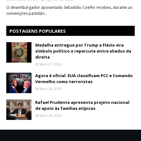
O desembargador aposentado Sebastião Coelho recebeu, durante as
convenções partidári…
POSTAGENS POPULARES
Medalha entregue por Trump a Flávio vira
símbolo político e repercute entre aliados da
direita
Maio 27, 2026
Agora é oficial: EUA classificam PCC e Comando
Vermelho como terroristas
Maio 28, 2026
Rafael Prudente apresenta projeto nacional
de apoio às famílias atípicas
Maio 28, 2026