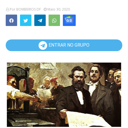
Por
BOMBEIROS DF
Maio 30, 2020
ENTRAR NO GRUPO