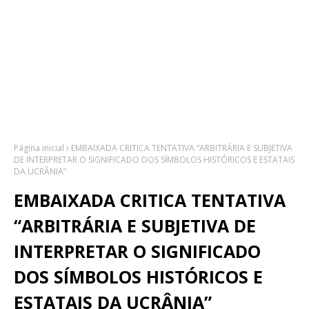
Página inicial
EMBAIXADA CRITICA TENTATIVA “ARBITRÁRIA E SUBJETIVA
DE INTERPRETAR O SIGNIFICADO DOS SÍMBOLOS HISTÓRICOS E ESTATAIS
DA UCRÂNIA”
EMBAIXADA CRITICA TENTATIVA
“ARBITRÁRIA E SUBJETIVA DE
INTERPRETAR O SIGNIFICADO
DOS SÍMBOLOS HISTÓRICOS E
ESTATAIS DA UCRÂNIA”