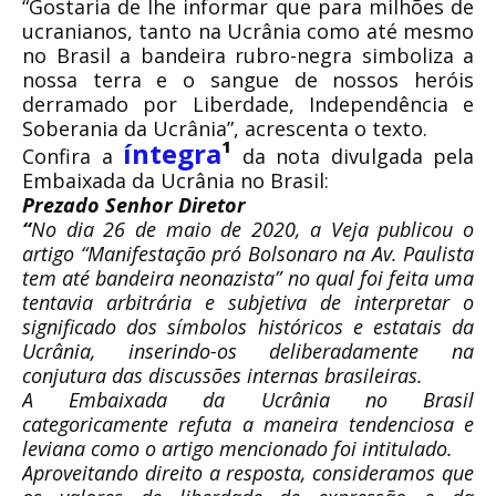
“Gostaria de lhe informar que para milhões de
ucranianos, tanto na Ucrânia como até mesmo
no Brasil a bandeira rubro-negra simboliza a
nossa terra e o sangue de nossos heróis
derramado por Liberdade, Independência e
Soberania da Ucrânia”, acrescenta o texto.
íntegra
¹
Confira a
da nota divulgada pela
Embaixada da Ucrânia no Brasil:
Prezado Senhor Diretor
“
No dia 26 de maio de 2020, a Veja publicou o
artigo “Manifestação pró Bolsonaro na Av. Paulista
tem até bandeira neonazista” no qual foi feita uma
tentavia arbitrária e subjetiva de interpretar o
significado dos símbolos históricos e estatais da
Ucrânia, inserindo-os deliberadamente na
conjutura das discussões internas brasileiras.
A Embaixada da Ucrânia no Brasil
categoricamente refuta a maneira tendenciosa e
leviana como o artigo mencionado foi intitulado.
Aproveitando direito a resposta, consideramos que