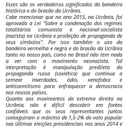
Esses são os verdadeiros significados da bandeira
histórica e do brasão da Ucrânia.
Cabe mencionar que no ano 2015, na Ucrânia, foi
aprovada a Lei “Sobre a condenação dos regimes
totalitários comunista e nacional-socialista
(nazista) na Ucrânia e proibição de propaganda de
seus símbolos”. Por isso também o uso da
bandeira vermelha e negra e do brasão da Ucrânia
tanto no nosso país, como no Brasil não tem nada
a ver com o movimento neonazista. Tal
interpretação é manipulação predileta da
propaganda russa (soviética) que continua a
semear inverdades, ódio, xenofobia e
antissemitismo para enfraquecer a democracia
nos nossos países.
Quanto aos movimentos da extrema direita na
Ucrânia, não é difícil descobrir em fontes
confiáveis que os seus representantes juntos
conseguiram o máximo de 1,5-2% do voto popular
nas últimas eleições presidenciais nos anos 2014 e