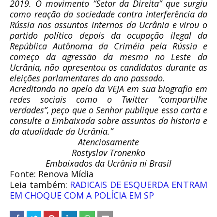
2019. O movimento “Setor da Direita” que surgiu
como reação da sociedade contra interferência da
Rússia nos assuntos internos da Ucrânia e virou o
partido político depois da ocupação ilegal da
República Autônoma da Criméia pela Rússia e
começo da agressão da mesma no Leste da
Ucrânia, não apresentou os candidatos durante as
eleições parlamentares do ano passado.
Acreditando no apelo da VEJA em sua biografia em
redes sociais como o Twitter “compartilhe
verdades”, peço que o Senhor publique essa carta e
consulte a Embaixada sobre assuntos da historia e
da atualidade da Ucrânia.”
Atenciosamente
Rostyslav Tronenko
Embaixados da Ucrânia ni Brasil
Fonte: Renova Mídia
Leia também:
RADICAIS DE ESQUERDA ENTRAM
EM CHOQUE COM A POLÍCIA EM SP