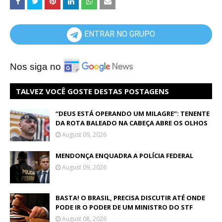
ENTRAR NO GRUPO
Nos siga no
TALVEZ VOCÊ GOSTE DESTAS POSTAGENS
“DEUS ESTÁ OPERANDO UM MILAGRE”: TENENTE
DA ROTA BALEADO NA CABEÇA ABRE OS OLHOS
August 09, 2026
MENDONÇA ENQUADRA A POLÍCIA FEDERAL
August 09, 2026
BASTA! O BRASIL, PRECISA DISCUTIR ATÉ ONDE
PODE IR O PODER DE UM MINISTRO DO STF
August 08, 2026