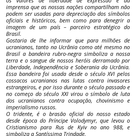
os valores de liberdade de expressão e da
imprensa que as nossas nações compartilham não
podem ser usadas para depreciação dos símbolos
oficiais e históricos, bem como para denegrir a
imagem de um país – parceiro estratégico do
Brasil.
Gostaria de lhe informar que para milhões de
ucranianos, tanto na Ucrânia como até mesmo no
Brasil a bandeira rubro-negra simboliza a nossa
terra e o sangue de nossos heróis derramado por
Liberdade, Independência e Soberania da Ucrânia.
Essa bandeira foi usada desde o século XVI pelos
cossacos ucranianos nas lutas contra invasores
estrangeiros, e por isso durante o século passado e
no começo do século XXI virou o símbolo de luta
dos ucranianos contra ocupação, chovinismo e
imperialismo russos.
O tridente, é o brasão oficial do nosso estado
desde época do Príncipe Volodymyr, que levou o
Cristianismo para Rus de Kyiv no ano 988, e
simboliza a Santíssima Trindade.