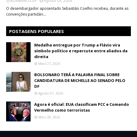
BOMBEIROS DF
Agosto 03, 2026
O desembargador aposentado Sebastião Coelho recebeu, durante as
convenções partidári…
POSTAGENS POPULARES
Medalha entregue por Trump a Flávio vira
símbolo político e repercute entre aliados da
direita
Maio 27, 2026
BOLSONARO TERÁ A PALAVRA FINAL SOBRE
CANDIDATURA DE MICHELLE AO SENADO PELO
DF
Agosto 01, 2026
Agora é oficial: EUA classificam PCC e Comando
Vermelho como terroristas
Maio 28, 2026