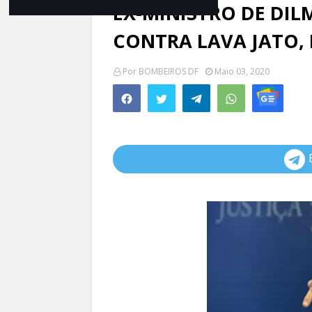
EX-MINISTRO DE DILM
CONTRA LAVA JATO,
Por
BOMBEIROS DF
Maio 03, 2020