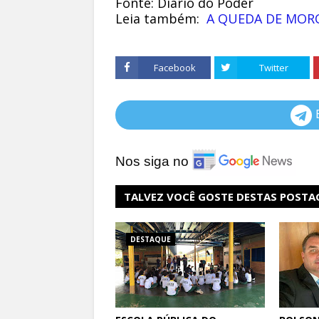
Fonte: Diário do Poder
Leia também:
A QUEDA DE MORO
Facebook
Twitter
Nos siga no
TALVEZ VOCÊ GOSTE DESTAS POSTA
DESTAQUE