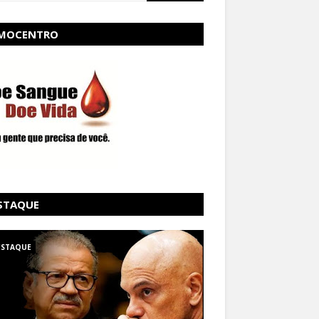
MOCENTRO
STAQUE
ESTAQUE