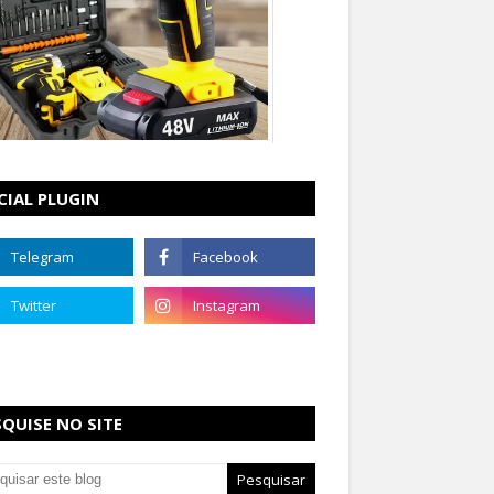
CIAL PLUGIN
SQUISE NO SITE