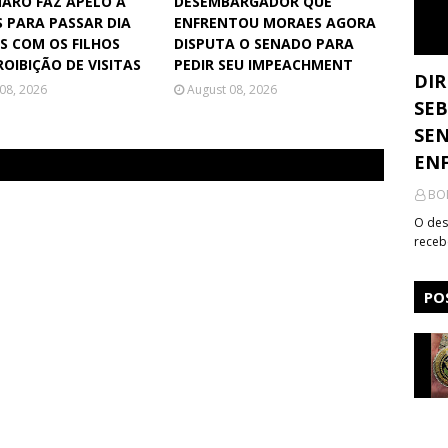
ARO FAZ APELO A
DESEMBARGADOR QUE
 PARA PASSAR DIA
ENFRENTOU MORAES AGORA
S COM OS FILHOS
DISPUTA O SENADO PARA
OIBIÇÃO DE VISITAS
PEDIR SEU IMPEACHMENT
DIR
08, 2026
August 08, 2026
SEB
SEN
ENF
BO
O des
receb
PO