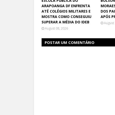
ESCOLA PÚBLICA DO
BOLSON
ARAPOANGA DF ENFRENTA
MORAES
ATÉ COLÉGIOS MILITARES E
DOS PAI
MOSTRA COMO CONSEGUIU
APÓS PR
SUPERAR A MÉDIA DO IDEB
August 
August 08, 2026
POSTAR UM COMENTÁRIO