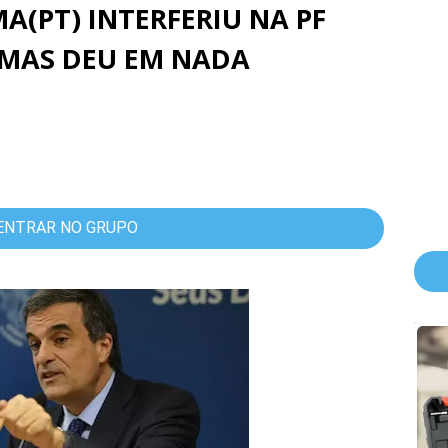
A(PT) INTERFERIU NA PF
 MAS DEU EM NADA
ENTRAR NO GRUPO