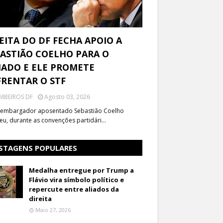
EITA DO DF FECHA APOIO A
ASTIÃO COELHO PARA O
ADO E ELE PROMETE
RENTAR O STF
MBEIROS DF
Agosto 03, 2026
embargador aposentado Sebastião Coelho
eu, durante as convenções partidári…
STAGENS POPULARES
Medalha entregue por Trump a
Flávio vira símbolo político e
repercute entre aliados da
direita
Maio 27, 2026