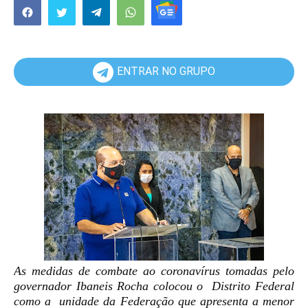
ENTRAR NO GRUPO
As medidas de combate ao coronavírus tomadas p
elo
governador Ibaneis Rocha colocou o Distrito Federal
como a
unidade da Federação que ap
resenta a menor