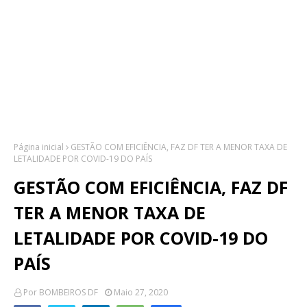
Página inicial
GESTÃO COM EFICIÊNCIA, FAZ DF TER A MENOR TAXA DE
LETALIDADE POR COVID-19 DO PAÍS
GESTÃO COM EFICIÊNCIA, FAZ DF
TER A MENOR TAXA DE
LETALIDADE POR COVID-19 DO
PAÍS
Por
BOMBEIROS DF
Maio 27, 2020