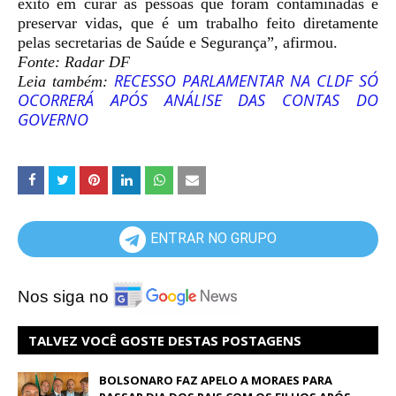
êxito em curar as pessoas que foram contaminadas e
preservar vidas, que é um trabalho feito diretamente
pelas secretarias de Saúde e Segurança”, afirmou.
Fonte: Radar DF
RECESSO PARLAMENTAR NA CLDF SÓ
Leia também:
OCORRERÁ APÓS ANÁLISE DAS CONTAS DO
GOVERNO
ENTRAR NO GRUPO
Nos siga no
TALVEZ VOCÊ GOSTE DESTAS POSTAGENS
BOLSONARO FAZ APELO A MORAES PARA