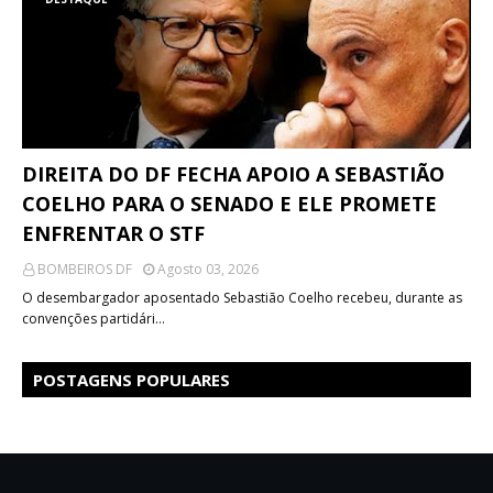
DIREITA DO DF FECHA APOIO A SEBASTIÃO
COELHO PARA O SENADO E ELE PROMETE
ENFRENTAR O STF
BOMBEIROS DF
Agosto 03, 2026
O desembargador aposentado Sebastião Coelho recebeu, durante as
convenções partidári…
POSTAGENS POPULARES