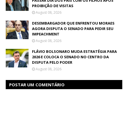
PASSAR DIA DOS PAIS COM OS FILHOS APÓS
PROIBIÇÃO DE VISITAS
August 08, 2026
DESEMBARGADOR QUE ENFRENTOU MORAES
AGORA DISPUTA O SENADO PARA PEDIR SEU
IMPEACHMENT
August 08, 2026
FLÁVIO BOLSONARO MUDA ESTRATÉGIA PARA
2026 E COLOCA O SENADO NO CENTRO DA
DISPUTA PELO PODER
August 08, 2026
POSTAR UM COMENTÁRIO