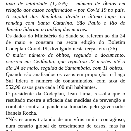
taxa de letalidade (1,57%) – número de óbitos em
relação aos casos confirmados – por Covid 19 no país.
A capital das República divide o último lugar no
ranking com Santa Catarina. São Paulo e Rio de
Janeiro lideram o ranking das mortes.
Os dados do Ministério da Saúde se referem ao dia 24
de maio e constam na sexta edição do Boletim
Codeplan Covid-19, divulgado nesta terça-feira (26).
O maior número de óbitos, segundo o documento,
ocorreu em Ceilândia, que registrou 22 mortes até o
dia 24 de maio, seguida de Samambaia, com 11 óbitos.
Quando são analisados os casos em proporção, o Lago
Sul lidera o número de contaminados, com taxa de
552,90 casos para cada 100 mil habitantes.
O presidente da Codeplan, Jean Lima, ressalta que o
resultado mostra a eficácia das medidas de prevenção e
combate contra a pandemia tomadas pelo governador
Ibaneis Rocha.
“Nós estamos tratando de um vírus muito contagioso,
num cenário global de crescimento de casos, mas há