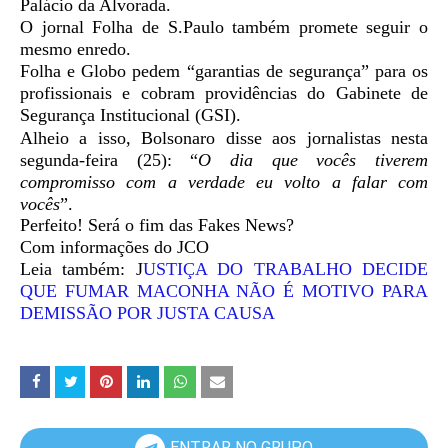
Palácio da Alvorada.
O jornal Folha de S.Paulo também promete seguir o
mesmo enredo.
Folha e Globo pedem “garantias de segurança” para os
profissionais e cobram providências do Gabinete de
Segurança Institucional (GSI).
Alheio a isso, Bolsonaro disse aos jornalistas nesta
segunda-feira (25): “
O dia que vocês tiverem
compromisso com a verdade eu volto a falar com
vocês
”.
Perfeito! Será o fim das Fakes News?
Com informações do JCO
Leia também: J
USTIÇA DO TRABALHO DECIDE
QUE FUMAR MACONHA NÃO É MOTIVO PARA
DEMISSÃO POR JUSTA CAUSA
ENTRAR NO GRUPO