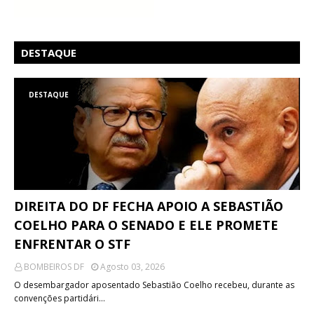
DESTAQUE
DESTAQUE
DIREITA DO DF FECHA APOIO A SEBASTIÃO
COELHO PARA O SENADO E ELE PROMETE
ENFRENTAR O STF
BOMBEIROS DF
Agosto 03, 2026
O desembargador aposentado Sebastião Coelho recebeu, durante as
convenções partidári…