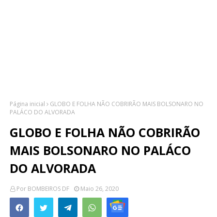
Página inicial
GLOBO E FOLHA NÃO COBRIRÃO MAIS BOLSONARO NO
PALÁCO DO ALVORADA
GLOBO E FOLHA NÃO COBRIRÃO
MAIS BOLSONARO NO PALÁCO
DO ALVORADA
Por
BOMBEIROS DF
Maio 26, 2020