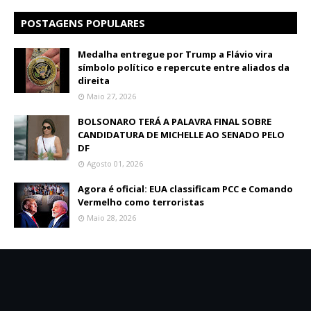
POSTAGENS POPULARES
Medalha entregue por Trump a Flávio vira
símbolo político e repercute entre aliados da
direita
Maio 27, 2026
BOLSONARO TERÁ A PALAVRA FINAL SOBRE
CANDIDATURA DE MICHELLE AO SENADO PELO
DF
Agosto 01, 2026
Agora é oficial: EUA classificam PCC e Comando
Vermelho como terroristas
Maio 28, 2026