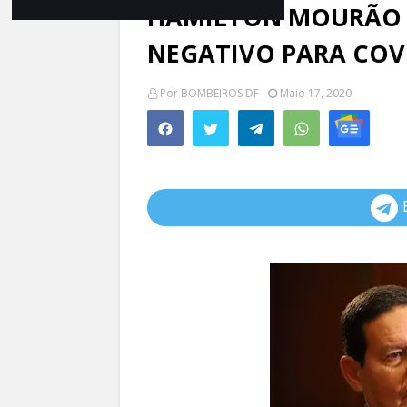
HAMILTON MOURÃO E
NEGATIVO PARA COV
Por
BOMBEIROS DF
Maio 17, 2020