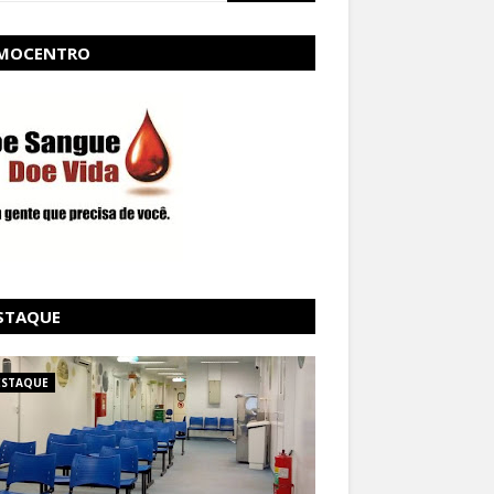
MOCENTRO
STAQUE
ESTAQUE