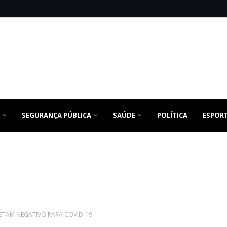
SEGURANÇA PÚBLICA
SAÚDE
POLÍTICA
ESPOR
STAM NEGATIVO PARA COVID-19