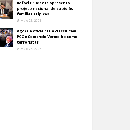
Rafael Prudente apresenta
projeto nacional de apoio às
famílias atípicas
Maio 28, 2026
Agora é oficial: EUA classificam
PCC e Comando Vermelho como
terroristas
Maio 28, 2026