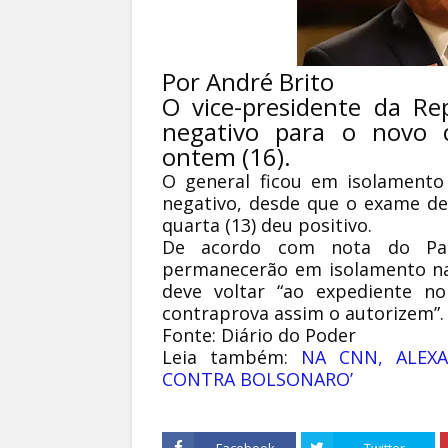
Por André Brito
O vice-presidente da Re
negativo para o novo 
ontem (16).
O general ficou em isolament
negativo, desde que o exame d
quarta (13) deu positivo.
De acordo com nota do Pal
permanecerão em isolamento na r
deve voltar “ao expediente no
contraprova assim o autorizem”
Fonte: Diário do Poder
Leia também:
NA CNN, ALEXA
CONTRA BOLSONARO’