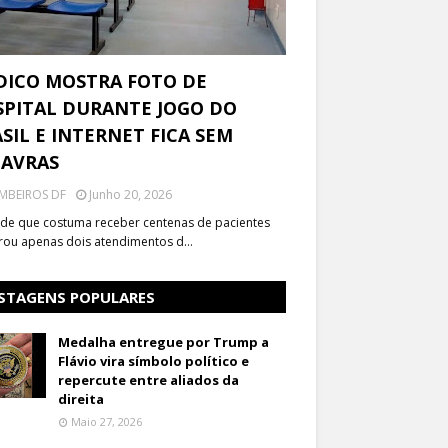
DICO MOSTRA FOTO DE
PITAL DURANTE JOGO DO
SIL E INTERNET FICA SEM
LAVRAS
MBEIROS DF
Junho 20, 2026
de que costuma receber centenas de pacientes
trou apenas dois atendimentos d…
STAGENS POPULARES
Medalha entregue por Trump a
Flávio vira símbolo político e
repercute entre aliados da
direita
Maio 27, 2026