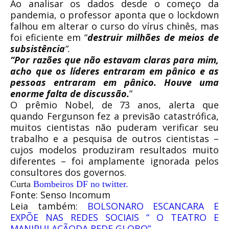
Ao analisar os dados desde o começo da
pandemia, o professor aponta que o lockdown
falhou em alterar o curso do vírus chinês, mas
foi eficiente em “
destruir milhões de meios de
subsistência
“.
“Por razões que não estavam claras para mim,
acho que os líderes entraram em pânico e as
pessoas entraram em pânico. Houve uma
enorme falta de discussão.
”
O prêmio Nobel, de 73 anos, alerta que
quando Fergunson fez a previsão catastrófica,
muitos cientistas não puderam verificar seu
trabalho e a pesquisa de outros cientistas –
cujos modelos produziram resultados muito
diferentes – foi amplamente ignorada pelos
consultores dos governos.
Curta
Bombeiros DF no twitter.
Fonte: Senso Incomum
Leia também:
BOLSONARO ESCANCARA E
EXPÕE NAS REDES SOCIAIS “ O TEATRO E
MANIPULAÇÃODA REDE GLOBO”