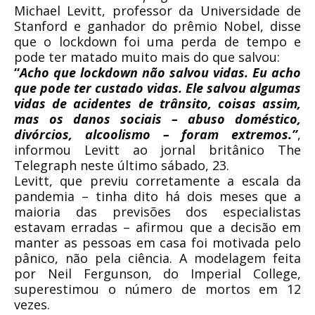
Michael Levitt, professor da Universidade de
Stanford e ganhador do prêmio Nobel, disse
que o lockdown foi uma perda de tempo e
pode ter matado muito mais do que salvou:
“
Acho que lockdown não salvou vidas. Eu acho
que pode ter custado vidas. Ele salvou algumas
vidas de acidentes de trânsito, coisas assim,
mas os danos sociais – abuso doméstico,
divórcios, alcoolismo – foram extremos.”
,
informou Levitt ao jornal britânico The
Telegraph neste último sábado, 23.
Levitt, que previu corretamente a escala da
pandemia – tinha dito há dois meses que a
maioria das previsões dos especialistas
estavam erradas – afirmou que a decisão em
manter as pessoas em casa foi motivada pelo
pânico, não pela ciência. A modelagem feita
por Neil Fergunson, do Imperial College,
superestimou o número de mortos em 12
vezes.