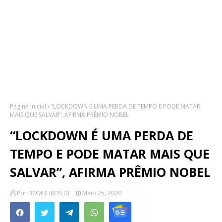
Página inicial
“LOCKDOWN É UMA PERDA DE TEMPO E PODE MATAR
MAIS QUE SALVAR”, AFIRMA PRÊMIO NOBEL
“LOCKDOWN É UMA PERDA DE
TEMPO E PODE MATAR MAIS QUE
SALVAR”, AFIRMA PRÊMIO NOBEL
Por
BOMBEIROS DF
Maio 25, 2020