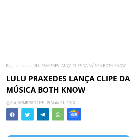
Página inicial
LULU PRAXEDES LANÇA CLIPE DA MÚSICA BOTH KNOW
LULU PRAXEDES LANÇA CLIPE DA
MÚSICA BOTH KNOW
Por
BOMBEIROS DF
Maio 01, 2020