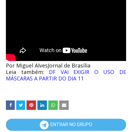
Por Miguel AlvesJornal de Brasília
Leia também:
DF VAI EXIGIR O USO DE
MÁSCARAS A PARTIR DO DIA 11
ENTRAR NO GRUPO