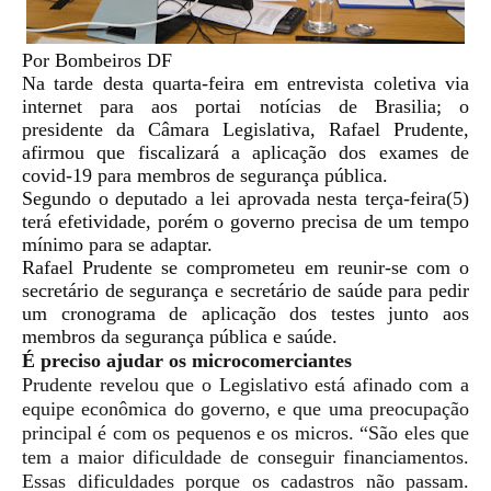
Por Bombeiros DF
Na tarde desta quarta-feira em entrevista coletiva via
internet para aos portai notícias de Brasilia; o
presidente da Câmara Legislativa, Rafael Prudente,
afirmou que fiscalizará a aplicação dos exames de
covid-19 para membros de segurança pública.
Segundo o deputado a lei aprovada nesta terça-feira(5)
terá efetividade, porém o governo precisa de um tempo
mínimo para se adaptar.
Rafael Prudente se comprometeu em reunir-se com o
secretário de segurança e secretário de saúde para pedir
um cronograma de aplicação dos testes junto aos
membros da segurança pública e saúde.
É preciso ajudar os microcomerciantes
Prudente revelou que o Legislativo está afinado com a
equipe econômica do governo, e que uma preocupação
principal é com os pequenos e os micros. “São eles que
tem a maior dificuldade de conseguir financiamentos.
Essas dificuldades porque os cadastros não passam.