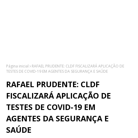
Página inicial
RAFAEL PRUDENTE: CLDF FISCALIZARÁ APLICAÇÃO DE
TESTES DE COVID-19 EM AGENTES DA SEGURANÇA E SAÚDE
RAFAEL PRUDENTE: CLDF
FISCALIZARÁ APLICAÇÃO DE
TESTES DE COVID-19 EM
AGENTES DA SEGURANÇA E
SAÚDE