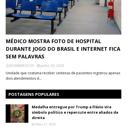
MÉDICO MOSTRA FOTO DE HOSPITAL
DURANTE JOGO DO BRASIL E INTERNET FICA
SEM PALAVRAS
BOMBEIROS DF
Junho 20, 2026
Unidade que costuma receber centenas de pacientes registrou apenas
dois atendimentos d…
POSTAGENS POPULARES
Medalha entregue por Trump a Flávio vira
símbolo político e repercute entre aliados da
direita
Maio 27, 2026