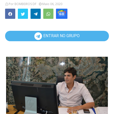
Por
BOMBEIROS DF
Maio 06, 2020
ENTRAR NO GRUPO