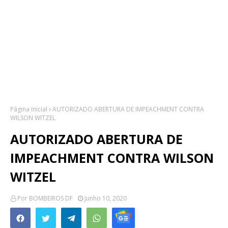
Página inicial
AUTORIZADO ABERTURA DE IMPEACHMENT CONTRA
WILSON WITZEL
AUTORIZADO ABERTURA DE
IMPEACHMENT CONTRA WILSON
WITZEL
Por
BOMBEIROS DF
Junho 10, 2020