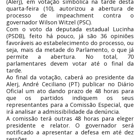
(Alerj), em votação simbólica na tarde desta
quarta-feira (10), autorizou a abertura de
processo de impeachment contra o
governador Wilson Witzel (PSC).
Com o voto da deputada estadual Lucinha
(PSDB), feito há pouco, já são 36 opiniões
favoráveis ao estabelecimento do processo, ou
seja, mais da metade do Parlamento, o que já
permite a abertura. No total, 70
parlamentares devem votar até o final da
tarde.
Ao final da votação, caberá ao presidente da
Alerj, André Ceciliano (PT) publicar no Diário
Oficial um ato dando prazo de 48 horas para
que os partidos indiquem os seus
representantes para a Comissão Especial, que
irá analisar a admissibilidade da denúncia.
A comissão terá outras 48 horas para eleger
presidente e relator. O governador será
notificado a apresentar a defesa em até dez
sessões.