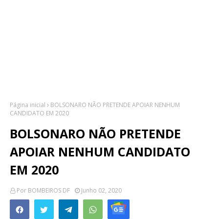
Página inicial
BOLSONARO NÃO PRETENDE APOIAR NENHUM
CANDIDATO EM 2020
BOLSONARO NÃO PRETENDE
APOIAR NENHUM CANDIDATO
EM 2020
Por
BOMBEIROS DF
Junho 02, 2020