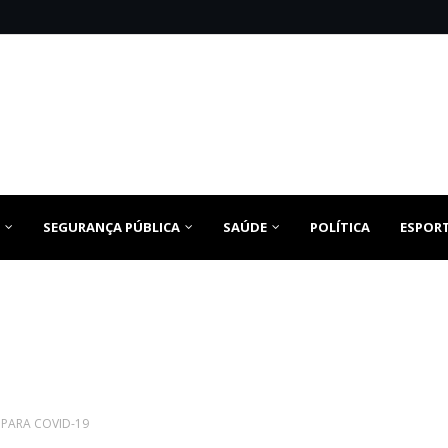
SEGURANÇA PÚBLICA
SAÚDE
POLÍTICA
ESPOR
 PARA COVID-19