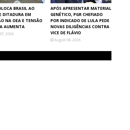
OLOCA BRASIL AO
APÓS APRESENTAR MATERIAL
E DITADURA EM
GENÉTICO, PGR CHEFIADO
O NA OEA E TENSÃO
POR INDICADO DE LULA PEDE
UA AUMENTA
NOVAS DILIGÊNCIAS CONTRA
VICE DE FLÁVIO
07, 2026
August 06, 2026