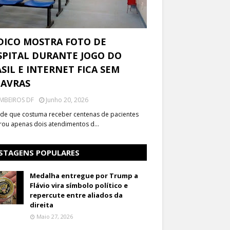
DICO MOSTRA FOTO DE
PITAL DURANTE JOGO DO
SIL E INTERNET FICA SEM
LAVRAS
MBEIROS DF
Junho 20, 2026
de que costuma receber centenas de pacientes
trou apenas dois atendimentos d…
STAGENS POPULARES
Medalha entregue por Trump a
Flávio vira símbolo político e
repercute entre aliados da
direita
Maio 27, 2026