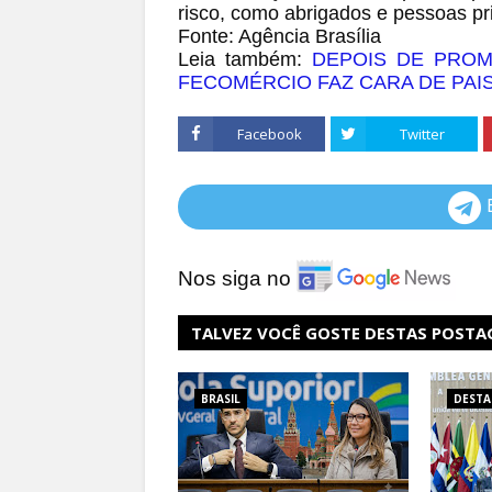
risco, como abrigados e pessoas pr
Fonte: Agência Brasília
Leia também:
DEPOIS DE PROM
FECOMÉRCIO FAZ CARA DE PA
Facebook
Twitter
Nos siga no
TALVEZ VOCÊ GOSTE DESTAS POSTA
BRASIL
DEST