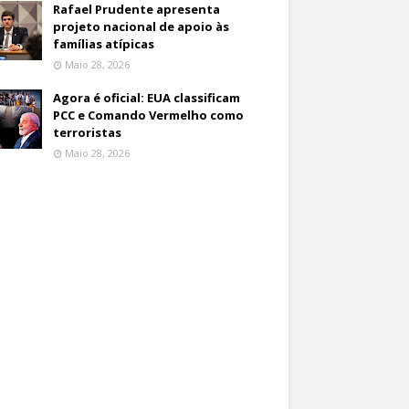
Rafael Prudente apresenta
projeto nacional de apoio às
famílias atípicas
Maio 28, 2026
Agora é oficial: EUA classificam
PCC e Comando Vermelho como
terroristas
Maio 28, 2026