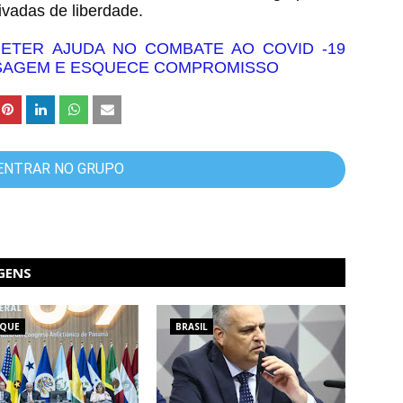
ivadas de liberdade.
ETER AJUDA NO COMBATE AO COVID -19
ISAGEM E ESQUECE COMPROMISSO
ENTRAR NO GRUPO
GENS
AQUE
BRASIL