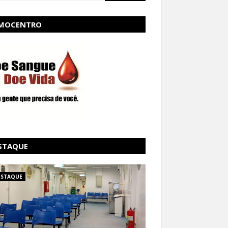
MOCENTRO
STAQUE
ESTAQUE