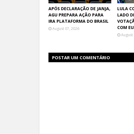
APÓS DECLARAÇÃO DE JANJA,
LULA C
AGU PREPARA AÇÃO PARA
LADO D
IRA PLATAFORMA DO BRASIL
VOTAÇÃ
COM E
August 07, 2026
August 
POSTAR UM COMENTÁRIO