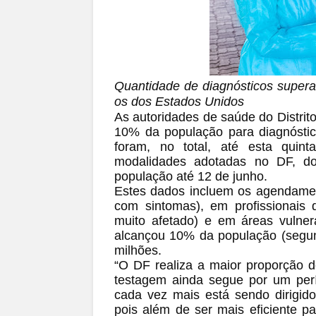
Quantidade de diagnósticos supera
os dos Estados Unidos
As autoridades de saúde do Distrito
10% da população para diagnóstic
foram, no total, até esta quint
modalidades adotadas no DF, do
população até 12 de junho.
Estes dados incluem os agendament
com sintomas), em profissionais 
muito afetado) e em áreas vulner
alcançou 10% da população (segun
milhões.
“O DF realiza a maior proporção 
testagem ainda segue por um perí
cada vez mais está sendo dirigid
pois além de ser mais eficiente par