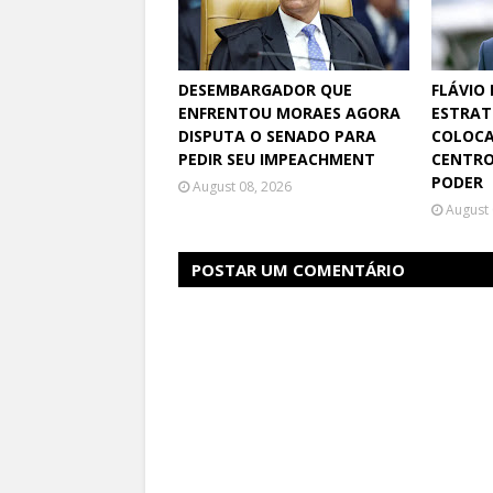
DESEMBARGADOR QUE
FLÁVIO
ENFRENTOU MORAES AGORA
ESTRAT
DISPUTA O SENADO PARA
COLOCA
PEDIR SEU IMPEACHMENT
CENTRO
PODER
August 08, 2026
August 
POSTAR UM COMENTÁRIO