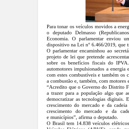
Para tonar os veículos movidos a energ
o deputado Delmasso (Republicanos
Economia. O parlamentar enviou um
dispositivo na Lei n° 6.466/2019, que t
O parlamentar encaminhou ao secret
projeto de lei que pretende acrescent
sobre os benefícios fiscais do IPVA
automotores impulsionados a energia e
com estes combustíveis e também os 
a combustão e, também, com motores el
“Acredito que o Governo do Distrito F
a trazer para a população algo que a
democratizar as tecnologias digitais.
crescimento do mercado e da cadeia 
crescimento do mercado e da cadei
e municípios”, afirma o deputado.
O Brasil tem 14.838 veículos elétrico