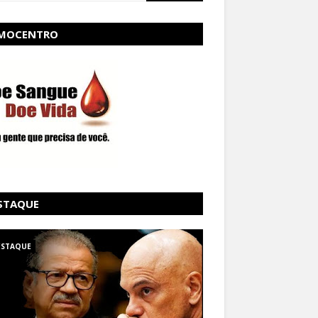
MOCENTRO
STAQUE
ESTAQUE