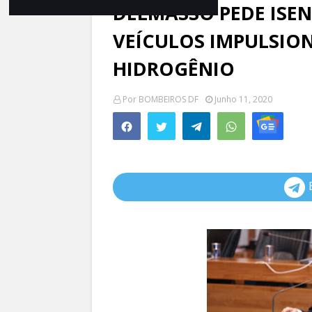
DELMASSO PEDE ISEN
VEÍCULOS IMPULSION
HIDROGÊNIO
Por
BOMBEIROS DF
Junho 11, 2020