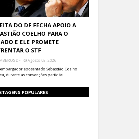
EITA DO DF FECHA APOIO A
ASTIÃO COELHO PARA O
ADO E ELE PROMETE
RENTAR O STF
MBEIROS DF
Agosto 03, 2026
embargador aposentado Sebastião Coelho
eu, durante as convenções partidári…
STAGENS POPULARES