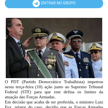
ENTRAR NO GRUPO
O PDT (Partido Democrático Trabalhista) impetrou
nesta terça-feira (10) ação junto ao Supremo Tribunal
Federal (STF) para que este defina os limites da
atuação das Forças Armadas.
Em decisão que acaba de ser proferida, o ministro Luiz
Fux, relator do caso, decidiu que as Forças Armadas