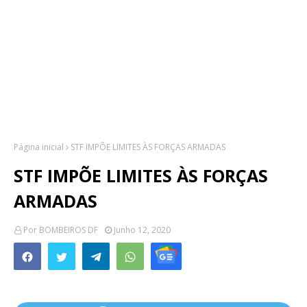
Página inicial
STF IMPÕE LIMITES ÀS FORÇAS ARMADAS
STF IMPÕE LIMITES ÀS FORÇAS
ARMADAS
Por
BOMBEIROS DF
Junho 12, 2020