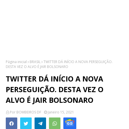
Página inicial
BRASIL
TWITTER DÁ INÍCIO A NOVA PERSEGUIÇÃO.
DESTA VEZ O ALVO É JAIR BOLSONARO
TWITTER DÁ INÍCIO A NOVA
PERSEGUIÇÃO. DESTA VEZ O
ALVO É JAIR BOLSONARO
Por
BOMBEIROS DF
Janeiro 15, 2021