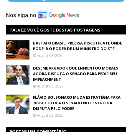
Nos siga no
TALVEZ VOCÊ GOSTE DESTAS POSTAGENS
BASTA! O BRASIL, PRECISA DISCUTIR ATÉ ONDE
PODE IR O PODER DE UM MINISTRO DO STF
August 08, 2026
DESEMBARGADOR QUE ENFRENTOU MORAES
AGORA DISPUTA O SENADO PARA PEDIR SEU
IMPEACHMENT
August 08, 2026
FLÁVIO BOLSONARO MUDA ESTRATÉGIA PARA
2026 E COLOCA O SENADO NO CENTRO DA
DISPUTA PELO PODER
August 08, 2026
POSTAR UM COMENTÁRIO