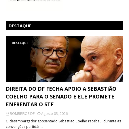
DESTAQUE
DESTAQUE
DIREITA DO DF FECHA APOIO A SEBASTIÃO
COELHO PARA O SENADO E ELE PROMETE
ENFRENTAR O STF
BOMBEIROS DF
Agosto 03, 2026
O desembargador aposentado Sebastião Coelho recebeu, durante as
convenções partidári…