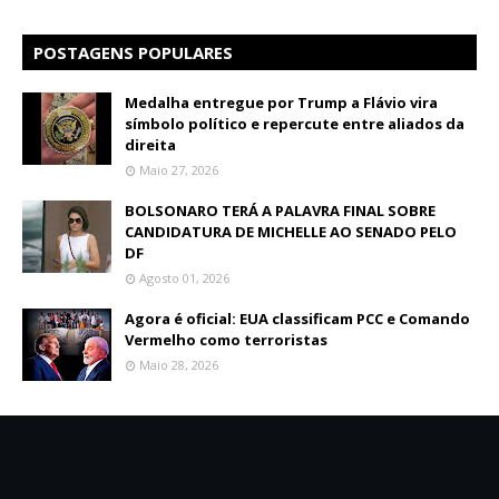
POSTAGENS POPULARES
Medalha entregue por Trump a Flávio vira
símbolo político e repercute entre aliados da
direita
Maio 27, 2026
BOLSONARO TERÁ A PALAVRA FINAL SOBRE
CANDIDATURA DE MICHELLE AO SENADO PELO
DF
Agosto 01, 2026
Agora é oficial: EUA classificam PCC e Comando
Vermelho como terroristas
Maio 28, 2026