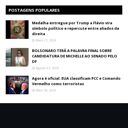
POSTAGENS POPULARES
Medalha entregue por Trump a Flávio vira
símbolo político e repercute entre aliados da
direita
Maio 27, 2026
BOLSONARO TERÁ A PALAVRA FINAL SOBRE
CANDIDATURA DE MICHELLE AO SENADO PELO
DF
Agosto 01, 2026
Agora é oficial: EUA classificam PCC e Comando
Vermelho como terroristas
Maio 28, 2026