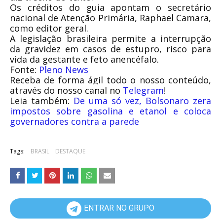
Os créditos do guia apontam o secretário
nacional de Atenção Primária, Raphael Camara,
como editor geral.
A legislação brasileira permite a interrupção
da gravidez em casos de estupro, risco para
vida da gestante e feto anencéfalo.
Fonte:
Pleno News
Receba de forma ágil todo o nosso conteúdo,
através do nosso canal no
Telegram
!
Leia também:
De uma só vez, Bolsonaro zera
impostos sobre gasolina e etanol e coloca
governadores contra a parede
Tags:
BRASIL
DESTAQUE
ENTRAR NO GRUPO