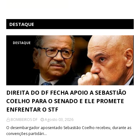
DESTAQUE
DESTAQUE
DIREITA DO DF FECHA APOIO A SEBASTIÃO
COELHO PARA O SENADO E ELE PROMETE
ENFRENTAR O STF
BOMBEIROS DF
Agosto 03, 2026
O desembargador aposentado Sebastião Coelho recebeu, durante as
convenções partidári…