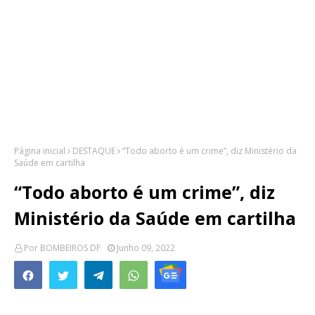
Página inicial
DESTAQUE
“Todo aborto é um crime”, diz Ministério da
Saúde em cartilha
“Todo aborto é um crime”, diz
Ministério da Saúde em cartilha
Por
BOMBEIROS DF
Junho 09, 2022