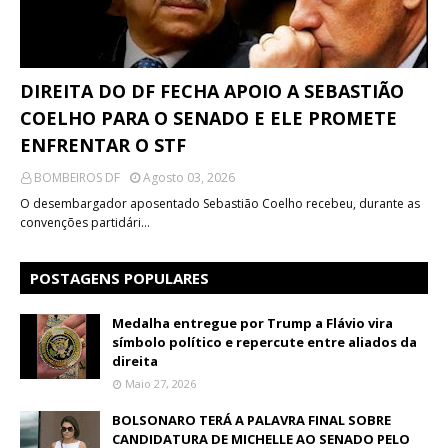
DIREITA DO DF FECHA APOIO A SEBASTIÃO
COELHO PARA O SENADO E ELE PROMETE
ENFRENTAR O STF
BOMBEIROS DF
Agosto 03, 2026
O desembargador aposentado Sebastião Coelho recebeu, durante as
convenções partidári…
POSTAGENS POPULARES
Medalha entregue por Trump a Flávio vira
símbolo político e repercute entre aliados da
direita
Maio 27, 2026
BOLSONARO TERÁ A PALAVRA FINAL SOBRE
CANDIDATURA DE MICHELLE AO SENADO PELO