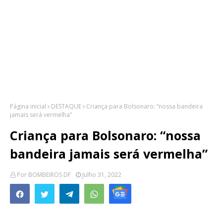
Página inicial
DESTAQUE
Criança para Bolsonaro: “nossa bandeira
jamais será vermelha”
Criança para Bolsonaro: “nossa
bandeira jamais será vermelha”
Por
BOMBEIROS DF
Julho 31, 2022