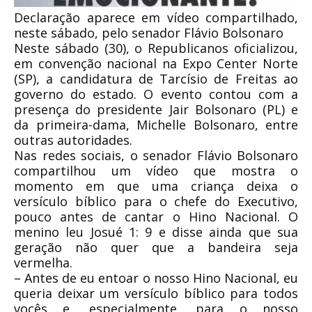
Declaração aparece em vídeo compartilhado,
neste sábado, pelo senador Flávio Bolsonaro
Neste sábado (30), o Republicanos oficializou,
em convenção nacional na Expo Center Norte
(SP), a candidatura de Tarcísio de Freitas ao
governo do estado. O evento contou com a
presença do presidente Jair Bolsonaro (PL) e
da primeira-dama, Michelle Bolsonaro, entre
outras autoridades.
Nas redes sociais, o senador Flávio Bolsonaro
compartilhou um vídeo que mostra o
momento em que uma criança deixa o
versículo bíblico para o chefe do Executivo,
pouco antes de cantar o Hino Nacional. O
menino leu Josué 1: 9 e disse ainda que sua
geração não quer que a bandeira seja
vermelha.
– Antes de eu entoar o nosso Hino Nacional, eu
queria deixar um versículo bíblico para todos
vocês e, especialmente, para o nosso