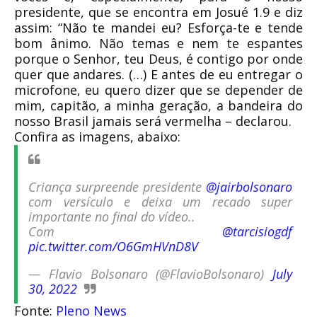
presidente, que se encontra em Josué 1.9 e diz
assim: “Não te mandei eu? Esforça-te e tende
bom ânimo. Não temas e nem te espantes
porque o Senhor, teu Deus, é contigo por onde
quer que andares. (…) E antes de eu entregar o
microfone, eu quero dizer que se depender de
mim, capitão, a minha geração, a bandeira do
nosso Brasil jamais será vermelha – declarou.
Confira as imagens, abaixo:
Criança surpreende presidente
@jairbolsonaro
com versículo e deixa um recado super
importante no final do vídeo..
Com
@tarcisiogdf
pic.twitter.com/O6GmHVnD8V
— Flavio Bolsonaro (@FlavioBolsonaro)
July
30, 2022
Fonte:
Pleno News