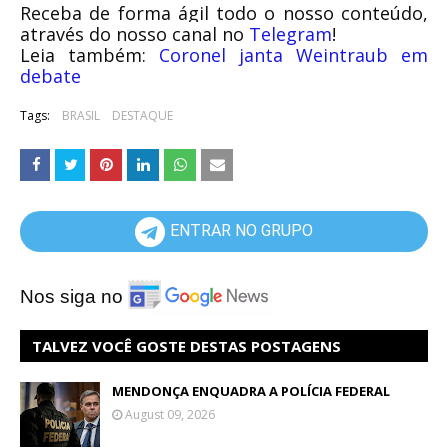
Receba de forma ágil todo o nosso conteúdo,
através do nosso canal no
Telegram
!
Leia também:
Coronel janta Weintraub em
debate
Tags:
BRASIL
DESTAQUE
ENTRAR NO GRUPO
Nos siga no
TALVEZ VOCÊ GOSTE DESTAS POSTAGENS
MENDONÇA ENQUADRA A POLÍCIA FEDERAL
August 09, 2026