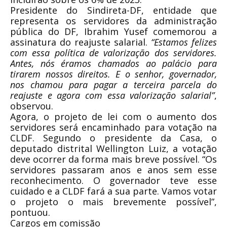
Presidente do Sindireta-DF, entidade que
representa os servidores da administração
pública do DF, Ibrahim Yusef comemorou a
assinatura do reajuste salarial.
“Estamos felizes
com essa política de valorização dos servidores.
Antes, nós éramos chamados ao palácio para
tirarem nossos direitos. E o senhor, governador,
nos chamou para pagar a terceira parcela do
reajuste e agora com essa valorização salarial”
,
observou.
Agora, o projeto de lei com o aumento dos
servidores será encaminhado para votação na
CLDF. Segundo o presidente da Casa, o
deputado distrital Wellington Luiz, a votação
deve ocorrer da forma mais breve possível. “Os
servidores passaram anos e anos sem esse
reconhecimento. O governador teve esse
cuidado e a CLDF fará a sua parte. Vamos votar
o projeto o mais brevemente possível”,
pontuou.
Cargos em comissão