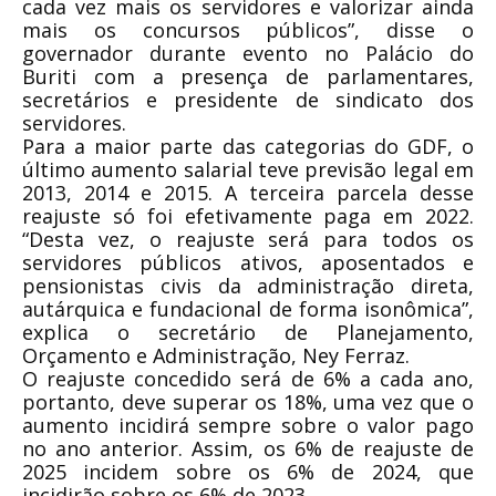
cada vez mais os servidores e valorizar ainda
mais os concursos públicos”, disse o
governador durante evento no Palácio do
Buriti com a presença de parlamentares,
secretários e presidente de sindicato dos
servidores.
Para a maior parte das categorias do GDF, o
último aumento salarial teve previsão legal em
2013, 2014 e 2015. A terceira parcela desse
reajuste só foi efetivamente paga em 2022.
“Desta vez, o reajuste será para todos os
servidores públicos ativos, aposentados e
pensionistas civis da administração direta,
autárquica e fundacional de forma isonômica”,
explica o secretário de Planejamento,
Orçamento e Administração, Ney Ferraz.
O reajuste concedido será de 6% a cada ano,
portanto, deve superar os 18%, uma vez que o
aumento incidirá sempre sobre o valor pago
no ano anterior. Assim, os 6% de reajuste de
2025 incidem sobre os 6% de 2024, que
incidirão sobre os 6% de 2023.