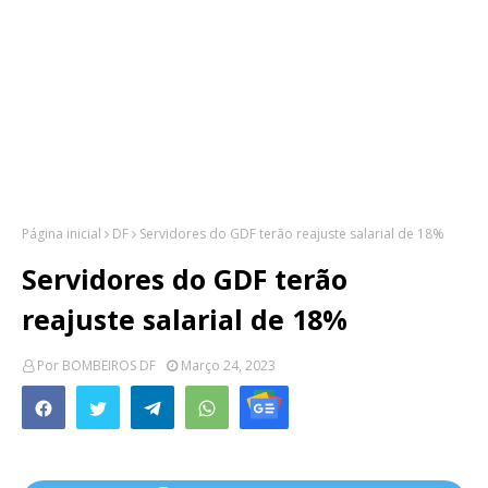
Página inicial
DF
Servidores do GDF terão reajuste salarial de 18%
Servidores do GDF terão
reajuste salarial de 18%
Por
BOMBEIROS DF
Março 24, 2023