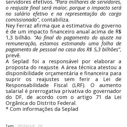
servidores efetivos.
“Para milhares de servidores,
o reajuste final será maior, porque o impacto será
no salário efetivo e na representação do cargo
comissionado”
, contabiliza.
Ney Ferraz afirma que a estimativa do governo
é de um impacto financeiro anual acima de R$
1,3 bilhão.
“Ao final do pagamento do ajuste na
remuneração, estamos estimando uma folha de
pagamento de pessoal na casa dos R$ 5,3 bilhões”
,
prevê.
A Seplad foi a responsável por elaborar a
proposta do reajuste. A área técnica atestou a
disponibilidade orçamentária e financeira para
suprir os reajustes sem ferir a Lei de
Responsabilidade Fiscal (LRF). O aumento
salarial é prerrogativa privativa do governador
do DF, de acordo com o artigo 71 da Lei
Orgânica do Distrito Federal.
* Com informações da Seplad
Tags:
DESTAQUE
DF