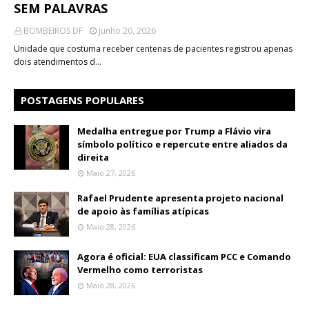
SEM PALAVRAS
BOMBEIROS DF
Junho 20, 2026
Unidade que costuma receber centenas de pacientes registrou apenas
dois atendimentos d…
POSTAGENS POPULARES
Medalha entregue por Trump a Flávio vira
símbolo político e repercute entre aliados da
direita
Maio 27, 2026
Rafael Prudente apresenta projeto nacional
de apoio às famílias atípicas
Maio 28, 2026
Agora é oficial: EUA classificam PCC e Comando
Vermelho como terroristas
Maio 28, 2026