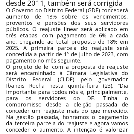
desde 2011, também será corrigida
O Governo do Distrito Federal (GDF) concederá
aumento de 18% sobre os vencimentos,
proventos e pensões dos seus servidores
públicos. O reajuste linear será aplicado em
três etapas, com pagamento de 6% a cada
ano, chegando ao total proposto de 18% em
2025. A primeira parcela do reajuste será
concedida a partir de 1º de julho de 2023, com
pagamento no mês seguinte.
O projeto de lei com a proposta de reajuste
será encaminhado à Câmara Legislativa do
Distrito Federal (CLDF) pelo governador
Ibaneis Rocha nesta quinta-feira (23). “Dia
importante para todos nós e, principalmente,
para os servidores do DF. Tinha o
compromisso desde a eleição passada de
conceder um reajuste mais do que merecido.
Na gestão passada, honramos o pagamento
da terceira parcela do reajuste e agora vamos
conceder o aumento. A intenção é valorizar