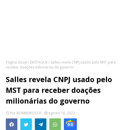
Página inicial
DESTAQUE
Salles revela CNPJ usado pelo MST para
receber doações milionárias do governo
Salles revela CNPJ usado pelo
MST para receber doações
milionárias do governo
Por
BOMBEIROS DF
Agosto 16, 2023