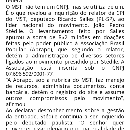
federal
O MST não tem um CNPJ, mas se utiliza de um.
É o que revelou a inquirição do relator da CPI
do MST, deputado Ricardo Salles (PL-SP), ao
líder nacional do movimento, João Pedro
Stédile. O levantamento feito por Salles
apurou a soma de R$2 milhões em doações
feitas pelo poder público à Associação Brasil
Popular (Abrapo), que segundo o relator,
detém a administração de diversos setores
ligados ao movimento presidido por Stédile. A
Associação está inscrita sob o CNPJ
07.696.592/0001-77.
“A Abrapo, sob a rubrica do MST, faz manejo
de recursos, administra documentos, conta
bancária, detém o registro do site e assume
outros compromissos pelo movimento”,
afirmou.
Ao declarar desconhecimento sobre a gestão
da entidade, Stédile continua a ser inquerido
pelo deputado paulista: “O senhor quer
convencer esse plenário que, na qualidade de