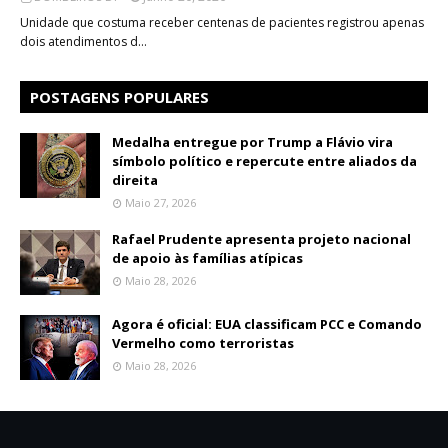
Unidade que costuma receber centenas de pacientes registrou apenas
dois atendimentos d…
POSTAGENS POPULARES
Medalha entregue por Trump a Flávio vira
símbolo político e repercute entre aliados da
direita
Maio 27, 2026
Rafael Prudente apresenta projeto nacional
de apoio às famílias atípicas
Maio 28, 2026
Agora é oficial: EUA classificam PCC e Comando
Vermelho como terroristas
Maio 28, 2026