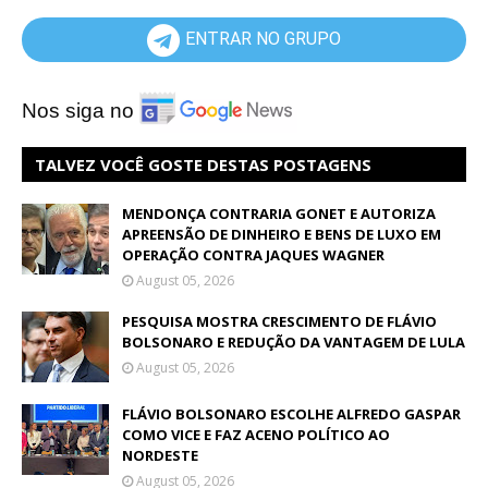
ENTRAR NO GRUPO
Nos siga no
TALVEZ VOCÊ GOSTE DESTAS POSTAGENS
MENDONÇA CONTRARIA GONET E AUTORIZA
APREENSÃO DE DINHEIRO E BENS DE LUXO EM
OPERAÇÃO CONTRA JAQUES WAGNER
August 05, 2026
PESQUISA MOSTRA CRESCIMENTO DE FLÁVIO
BOLSONARO E REDUÇÃO DA VANTAGEM DE LULA
August 05, 2026
FLÁVIO BOLSONARO ESCOLHE ALFREDO GASPAR
COMO VICE E FAZ ACENO POLÍTICO AO
NORDESTE
August 05, 2026