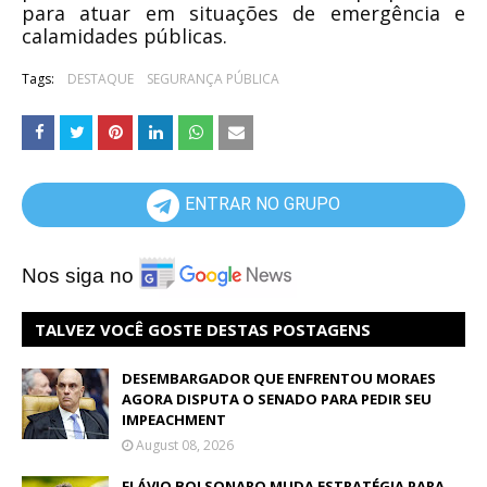
para atuar em situações de emergência e
calamidades públicas.
Tags:
DESTAQUE
SEGURANÇA PÚBLICA
ENTRAR NO GRUPO
Nos siga no
TALVEZ VOCÊ GOSTE DESTAS POSTAGENS
DESEMBARGADOR QUE ENFRENTOU MORAES
AGORA DISPUTA O SENADO PARA PEDIR SEU
IMPEACHMENT
August 08, 2026
FLÁVIO BOLSONARO MUDA ESTRATÉGIA PARA