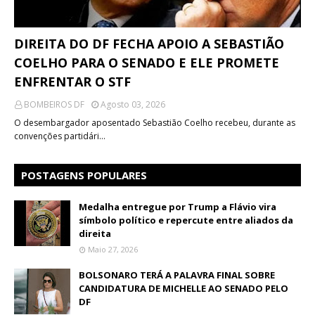
DIREITA DO DF FECHA APOIO A SEBASTIÃO
COELHO PARA O SENADO E ELE PROMETE
ENFRENTAR O STF
BOMBEIROS DF
Agosto 03, 2026
O desembargador aposentado Sebastião Coelho recebeu, durante as
convenções partidári…
POSTAGENS POPULARES
Medalha entregue por Trump a Flávio vira
símbolo político e repercute entre aliados da
direita
Maio 27, 2026
BOLSONARO TERÁ A PALAVRA FINAL SOBRE
CANDIDATURA DE MICHELLE AO SENADO PELO
DF