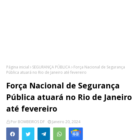
Página inicial
SEGURANÇA PÚBLICA
Força Nacional de Segurança
Pública atuará no Rio de Janeiro até fevereiro
Força Nacional de Segurança
Pública atuará no Rio de Janeiro
até fevereiro
Por
BOMBEIROS DF
Janeiro 20, 2024