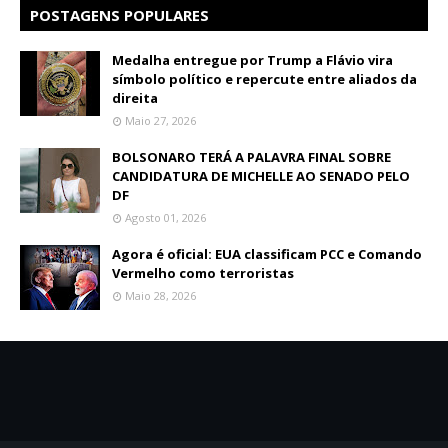
POSTAGENS POPULARES
Medalha entregue por Trump a Flávio vira
símbolo político e repercute entre aliados da
direita
Maio 27, 2026
BOLSONARO TERÁ A PALAVRA FINAL SOBRE
CANDIDATURA DE MICHELLE AO SENADO PELO
DF
Agosto 01, 2026
Agora é oficial: EUA classificam PCC e Comando
Vermelho como terroristas
Maio 28, 2026