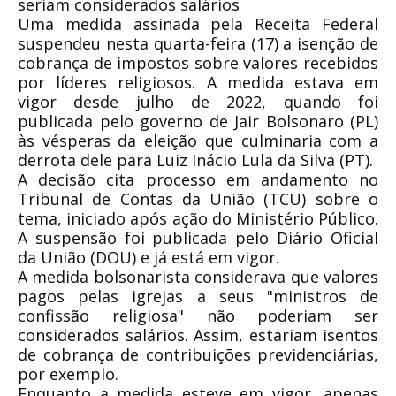
seriam considerados salários
Uma medida assinada pela Receita Federal
suspendeu nesta quarta-feira (17) a isenção de
cobrança de impostos sobre valores recebidos
por líderes religiosos. A medida estava em
vigor desde julho de 2022, quando foi
publicada pelo governo de Jair Bolsonaro (PL)
às vésperas da eleição que culminaria com a
derrota dele para Luiz Inácio Lula da Silva (PT).
A decisão cita processo em andamento no
Tribunal de Contas da União (TCU) sobre o
tema, iniciado após ação do Ministério Público.
A suspensão foi publicada pelo Diário Oficial
da União (DOU) e já está em vigor.
A medida bolsonarista considerava que valores
pagos pelas igrejas a seus "ministros de
confissão religiosa" não poderiam ser
considerados salários. Assim, estariam isentos
de cobrança de contribuições previdenciárias,
por exemplo.
Enquanto a medida esteve em vigor, apenas