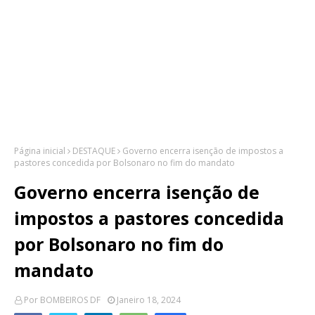
Página inicial
DESTAQUE
Governo encerra isenção de impostos a
pastores concedida por Bolsonaro no fim do mandato
Governo encerra isenção de
impostos a pastores concedida
por Bolsonaro no fim do
mandato
Por
BOMBEIROS DF
Janeiro 18, 2024