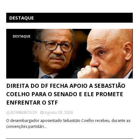
DESTAQUE
DESTAQUE
DIREITA DO DF FECHA APOIO A SEBASTIÃO
COELHO PARA O SENADO E ELE PROMETE
ENFRENTAR O STF
BOMBEIROS DF
Agosto 03, 2026
O desembargador aposentado Sebastião Coelho recebeu, durante as
convenções partidári…