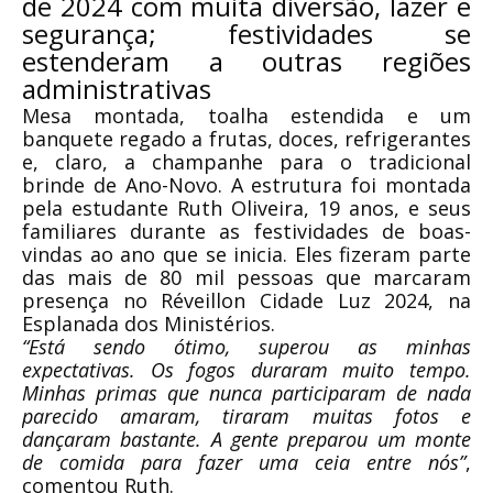
de 2024 com muita diversão, lazer e
segurança; festividades se
estenderam a outras regiões
administrativas
Mesa montada, toalha estendida e um
banquete regado a frutas, doces, refrigerantes
e, claro, a champanhe para o tradicional
brinde de Ano-Novo. A estrutura foi montada
pela estudante Ruth Oliveira, 19 anos, e seus
familiares durante as festividades de boas-
vindas ao ano que se inicia. Eles fizeram parte
das mais de 80 mil pessoas que marcaram
presença no Réveillon Cidade Luz 2024, na
Esplanada dos Ministérios.
“Está sendo ótimo, superou as minhas
expectativas. Os fogos duraram muito tempo.
Minhas primas que nunca participaram de nada
parecido amaram, tiraram muitas fotos e
dançaram bastante. A gente preparou um monte
de comida para fazer uma ceia entre nós”
,
comentou Ruth.