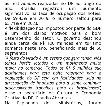
as festividades realizadas no DF ao longo do
ano. Brasília registrou um aumento
significativo na taxa de ocupação dos hotéis.
De 59,43% em 2019, o número saltou para
65,71% em 2023.
A flexibilização nos impostos por parte do GDF
é um dos claros motivos para o bom
desempenho do setor. O governo destinou
ainda cerca de R$ 100 milhões em turismo
somente neste ano, beneficiando mais de 50
segmentos.
“A festa da virada é um evento que gera renda. Nós
temos hotéis lotados e um movimento muito
maior no comércio. Todos os R$ 5 milhões que
destinamos para esta noite retornará para a
população do DF seja em festividades, seja na
arrecadação de impostos para a gente continuar
desenvolvendo trabalhos para os brasilienses”,
disse o secretário de Cultura e Economia
Criativa do DF, Claudio Abrantes.
Na Esplanada dos Ministérios, foram