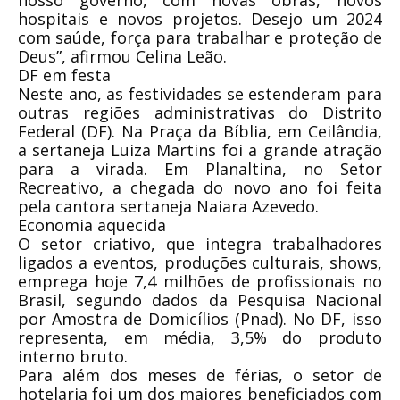
hospitais e novos projetos. Desejo um 2024
com saúde, força para trabalhar e proteção de
Deus”, afirmou Celina Leão.
DF em festa
Neste ano, as festividades se estenderam para
outras regiões administrativas do Distrito
Federal (DF). Na Praça da Bíblia, em Ceilândia,
a sertaneja Luiza Martins foi a grande atração
para a virada. Em Planaltina, no Setor
Recreativo, a chegada do novo ano foi feita
pela cantora sertaneja Naiara Azevedo.
Economia aquecida
O setor criativo, que integra trabalhadores
ligados a eventos, produções culturais, shows,
emprega hoje 7,4 milhões de profissionais no
Brasil, segundo dados da Pesquisa Nacional
por Amostra de Domicílios (Pnad). No DF, isso
representa, em média, 3,5% do produto
interno bruto.
Para além dos meses de férias, o setor de
hotelaria foi um dos maiores beneficiados com