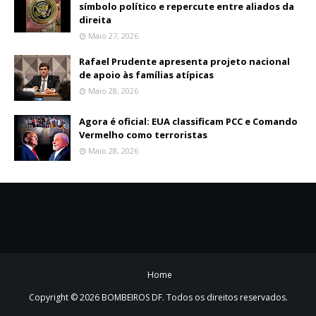
símbolo político e repercute entre aliados da
direita
Maio 27, 2026
Rafael Prudente apresenta projeto nacional
de apoio às famílias atípicas
Maio 28, 2026
Agora é oficial: EUA classificam PCC e Comando
Vermelho como terroristas
Maio 28, 2026
Home
Copyright ©
2026
BOMBEIROS DF
. Todos os direitos reservados.