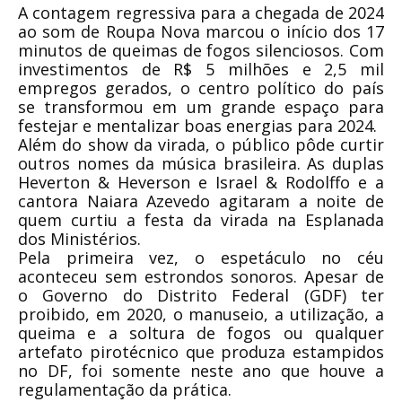
A contagem regressiva para a chegada de 2024
ao som de Roupa Nova marcou o início dos 17
minutos de queimas de fogos silenciosos. Com
investimentos de R$ 5 milhões e 2,5 mil
empregos gerados, o centro político do país
se transformou em um grande espaço para
festejar e mentalizar boas energias para 2024.
Além do show da virada, o público pôde curtir
outros nomes da música brasileira. As duplas
Heverton & Heverson e Israel & Rodolffo e a
cantora Naiara Azevedo agitaram a noite de
quem curtiu a festa da virada na Esplanada
dos Ministérios.
Pela primeira vez, o espetáculo no céu
aconteceu sem estrondos sonoros. Apesar de
o Governo do Distrito Federal (GDF) ter
proibido, em 2020, o manuseio, a utilização, a
queima e a soltura de fogos ou qualquer
artefato pirotécnico que produza estampidos
no DF, foi somente neste ano que houve a
regulamentação da prática.