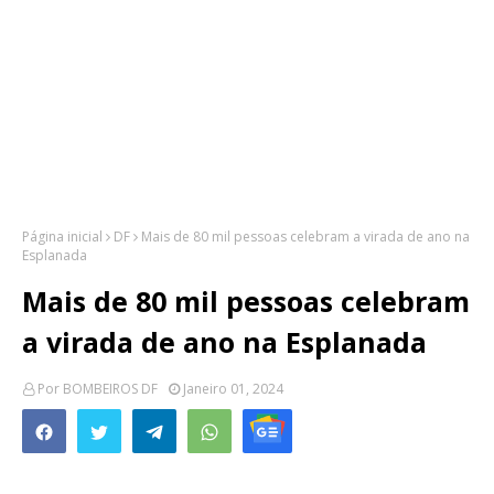
Página inicial
DF
Mais de 80 mil pessoas celebram a virada de ano na
Esplanada
Mais de 80 mil pessoas celebram
a virada de ano na Esplanada
Por
BOMBEIROS DF
Janeiro 01, 2024