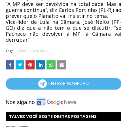
“A MP deve ser devolvida na totalidade. Mas a
guerra continua”, diz Carlos Portinho (PL-RJ) ao
prever que o Planalto vai insistir no tema.
Vice-líder de Lula na Câmara, José Nelto (PP-
GO) diz que a não tem o que se discutir, “se
Pacheco não devolver a MP, a Câmara vai
derrubar”.
Tags:
BRASIL
DESTAQUE
ENTRAR NO GRUPO
Nos siga no
TALVEZ VOCÊ GOSTE DESTAS POSTAGENS