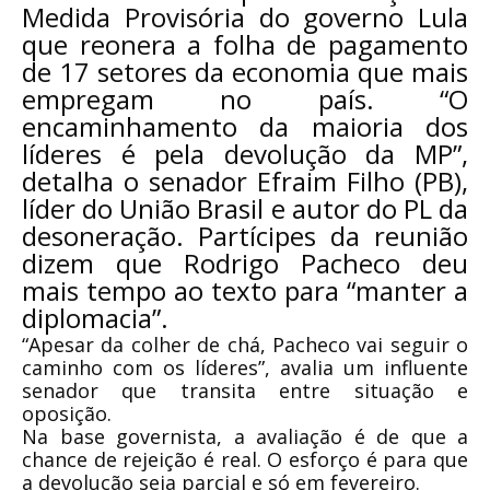
Medida Provisória do governo Lula
que reonera a folha de pagamento
de 17 setores da economia que mais
empregam no país. “O
encaminhamento da maioria dos
líderes é pela devolução da MP”,
detalha o senador Efraim Filho (PB),
líder do União Brasil e autor do PL da
desoneração. Partícipes da reunião
dizem que Rodrigo Pacheco deu
mais tempo ao texto para “manter a
diplomacia”.
“Apesar da colher de chá, Pacheco vai seguir o
caminho com os líderes”, avalia um influente
senador que transita entre situação e
oposição.
Na base governista, a avaliação é de que a
chance de rejeição é real. O esforço é para que
a devolução seja parcial e só em fevereiro.