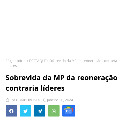
Página inicial
DESTAQUE
Sobrevida da MP da reoneração contraria
líderes
Sobrevida da MP da reoneração
contraria líderes
Por
BOMBEIROS DF
Janeiro 10, 2024