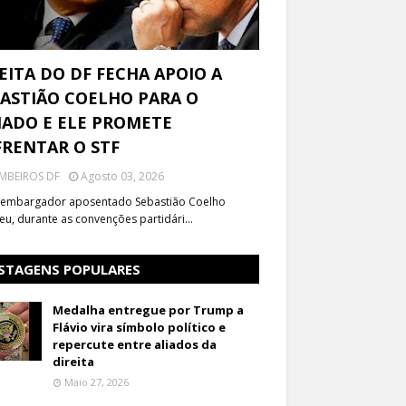
EITA DO DF FECHA APOIO A
ASTIÃO COELHO PARA O
ADO E ELE PROMETE
RENTAR O STF
MBEIROS DF
Agosto 03, 2026
embargador aposentado Sebastião Coelho
eu, durante as convenções partidári…
STAGENS POPULARES
Medalha entregue por Trump a
Flávio vira símbolo político e
repercute entre aliados da
direita
Maio 27, 2026