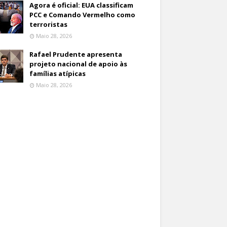
Agora é oficial: EUA classificam
PCC e Comando Vermelho como
terroristas
Maio 28, 2026
Rafael Prudente apresenta
projeto nacional de apoio às
famílias atípicas
Maio 28, 2026