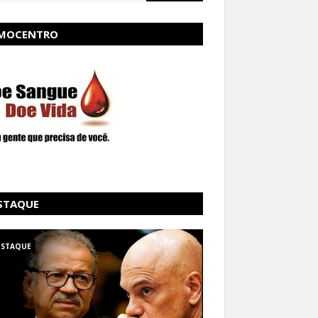
MOCENTRO
STAQUE
ESTAQUE