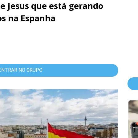
e Jesus que está gerando
os na Espanha
ENTRAR NO GRUPO