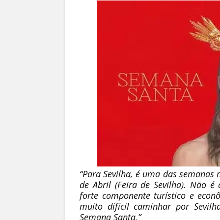
“Para Sevilha, é uma das semanas 
de Abril (Feira de Sevilha). Não
forte componente turístico e econ
muito difícil caminhar por Sevi
Semana Santa.”