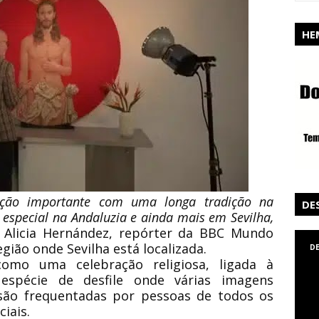
HE
ção importante com uma longa tradição na
DE
especial na Andaluzia e ainda mais em Sevilha,
 Alicia Hernández, repórter da BBC Mundo
ião onde Sevilha está localizada.
D
omo uma celebração religiosa, ligada à
 espécie de desfile onde várias imagens
 são frequentadas por pessoas de todos os
iais.