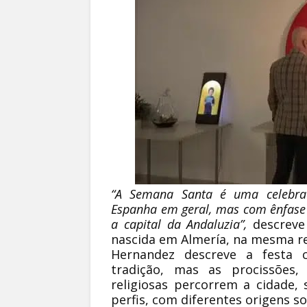
“A Semana Santa é uma celebra
Espanha em geral, mas com ênfase 
a capital da Andaluzia”,
descreve
nascida em Almería, na mesma reg
Hernandez descreve a festa c
tradição, mas as procissões,
religiosas percorrem a cidade,
perfis, com diferentes origens soc