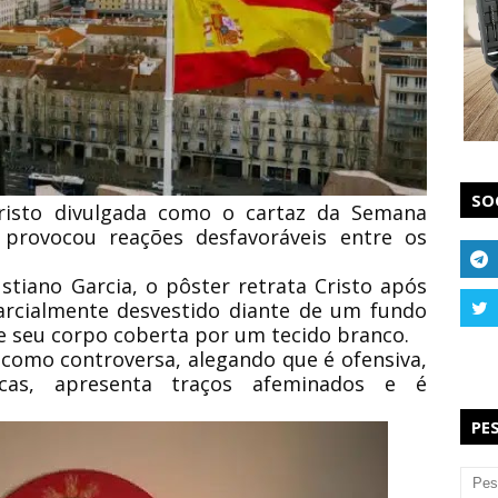
SO
risto divulgada como o cartaz da Semana
 provocou reações desfavoráveis entre os
ustiano Garcia, o pôster retrata Cristo após
arcialmente desvestido diante de um fundo
de seu corpo coberta por um tecido branco.
m como controversa, alegando que é ofensiva,
icas, apresenta traços afeminados e é
PE