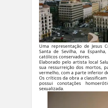
Uma representação de Jesus C
Santa de Sevilha, na Espanha,
católicos conservadores.
Elaborado pelo artista local Sal
sua ressurreição dos mortos, p
vermelho, com a parte inferior 
Os críticos da obra a classifica
possui conotações homoerót
sexualizada.