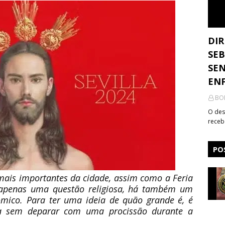
DIR
SEB
SEN
ENF
BO
O des
receb
PO
mais importantes da cidade, assim como a Feria
 é apenas uma questão religiosa, há também um
ômico. Para ter uma ideia de quão grande é, é
lha sem deparar com uma procissão durante a