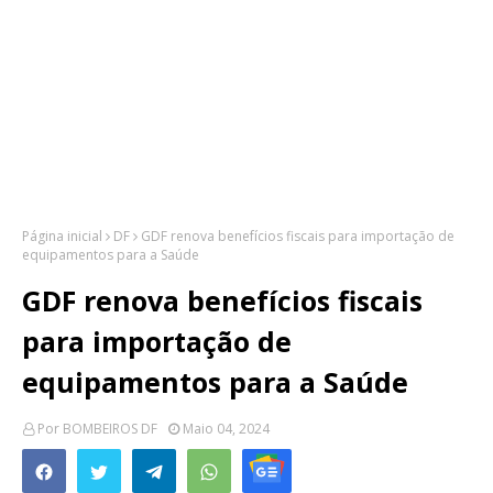
Página inicial
DF
GDF renova benefícios fiscais para importação de
equipamentos para a Saúde
GDF renova benefícios fiscais
para importação de
equipamentos para a Saúde
Por
BOMBEIROS DF
Maio 04, 2024