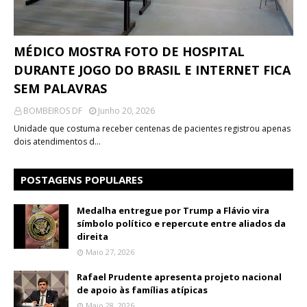
MÉDICO MOSTRA FOTO DE HOSPITAL
DURANTE JOGO DO BRASIL E INTERNET FICA
SEM PALAVRAS
BOMBEIROS DF
Junho 20, 2026
Unidade que costuma receber centenas de pacientes registrou apenas
dois atendimentos d…
POSTAGENS POPULARES
Medalha entregue por Trump a Flávio vira
símbolo político e repercute entre aliados da
direita
Maio 27, 2026
Rafael Prudente apresenta projeto nacional
de apoio às famílias atípicas
Maio 28, 2026