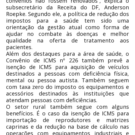
convênios não fossem renovados”, explica o
subsecretário da Receita do DF, Anderson
Roepke. Segundo ele, a política de redução dos
impostos para a saúde tem sido uma
orientação da gestão atual como forma de
ajudar no combate às doenças e melhor
qualidade na oferta de tratamento aos
pacientes.
Além dos destaques para a área de saúde, o
Convênio de ICMS nº 226 também prevê a
isenção de ICMS para aquisição de veículos
destinados a pessoas com deficiência física,
mental ou pessoa autista. Também seguem
com taxa zero do imposto os equipamentos e
acessórios destinados às instituições que
atendam pessoas com deficiências.
O setor rural também segue com alguns
benefícios. É o caso da isenção de ICMS para
importação de reprodutores e matrizes
caprinas e da redução na base de cálculo nas
operações com equipamentos industriais e