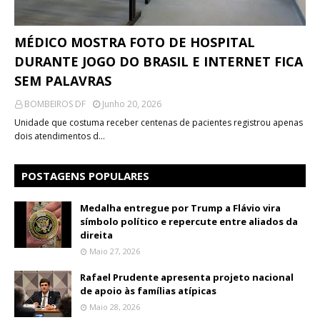
MÉDICO MOSTRA FOTO DE HOSPITAL
DURANTE JOGO DO BRASIL E INTERNET FICA
SEM PALAVRAS
BOMBEIROS DF
Junho 20, 2026
Unidade que costuma receber centenas de pacientes registrou apenas
dois atendimentos d…
POSTAGENS POPULARES
Medalha entregue por Trump a Flávio vira
símbolo político e repercute entre aliados da
direita
Maio 27, 2026
Rafael Prudente apresenta projeto nacional
de apoio às famílias atípicas
Maio 28, 2026