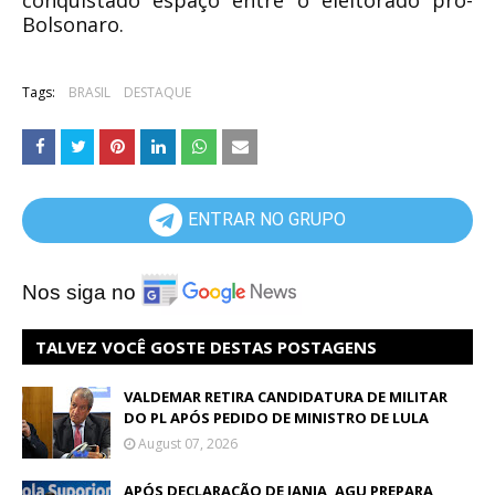
Bolsonaro.
Tags:
BRASIL
DESTAQUE
ENTRAR NO GRUPO
Nos siga no
TALVEZ VOCÊ GOSTE DESTAS POSTAGENS
VALDEMAR RETIRA CANDIDATURA DE MILITAR
DO PL APÓS PEDIDO DE MINISTRO DE LULA
August 07, 2026
APÓS DECLARAÇÃO DE JANJA, AGU PREPARA