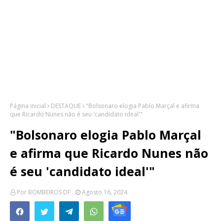
Página inicial
DESTAQUE
"Bolsonaro elogia Pablo Marçal e afirma
que Ricardo Nunes não é seu 'candidato ideal'"
"Bolsonaro elogia Pablo Marçal
e afirma que Ricardo Nunes não
é seu 'candidato ideal'"
Por
BOMBEIROS DF
Agosto 16, 2024