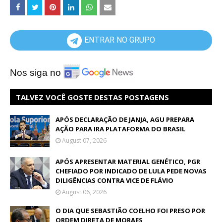
ENTRAR NO GRUPO
Nos siga no
TALVEZ VOCÊ GOSTE DESTAS POSTAGENS
APÓS DECLARAÇÃO DE JANJA, AGU PREPARA
AÇÃO PARA IRA PLATAFORMA DO BRASIL
August 07, 2026
APÓS APRESENTAR MATERIAL GENÉTICO, PGR
CHEFIADO POR INDICADO DE LULA PEDE NOVAS
DILIGÊNCIAS CONTRA VICE DE FLÁVIO
August 06, 2026
O DIA QUE SEBASTIÃO COELHO FOI PRESO POR
ORDEM DIRETA DE MORAES