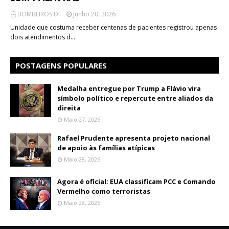
BOMBEIROS DF
Junho 20, 2026
Unidade que costuma receber centenas de pacientes registrou apenas
dois atendimentos d…
POSTAGENS POPULARES
Medalha entregue por Trump a Flávio vira
símbolo político e repercute entre aliados da
direita
Maio 27, 2026
Rafael Prudente apresenta projeto nacional
de apoio às famílias atípicas
Maio 28, 2026
Agora é oficial: EUA classificam PCC e Comando
Vermelho como terroristas
Maio 28, 2026