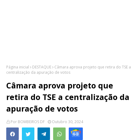
Página inicial
DESTAQUE
Câmara aprova projeto que retira do TSE a
centralização da apuração de votos
Câmara aprova projeto que
retira do TSE a centralização da
apuração de votos
Por
BOMBEIROS DF
Outubro 30, 2024