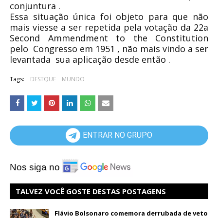
conjuntura .
Essa situação única foi objeto para que não
mais viesse a ser repetida pela votação da 22a
Second Ammendment to the Constitution
pelo Congresso em 1951 , não mais vindo a ser
levantada sua aplicação desde então .
Tags:
DESTQUE
MUNDO
ENTRAR NO GRUPO
Nos siga no
TALVEZ VOCÊ GOSTE DESTAS POSTAGENS
Flávio Bolsonaro comemora derrubada de veto