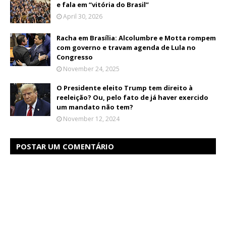
e fala em “vitória do Brasil”
April 30, 2026
Racha em Brasília: Alcolumbre e Motta rompem
com governo e travam agenda de Lula no
Congresso
November 24, 2025
O Presidente eleito Trump tem direito à
reeleição? Ou, pelo fato de já haver exercido
um mandato não tem?
November 12, 2024
POSTAR UM COMENTÁRIO