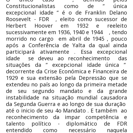
Constitucionalistas como de “ única
excepcional idade “ é o de Franklin Delano
Roosevelt - FDR , eleito como sucessor de
Herbert Hoover em 1932 e reeleito
sucessivamente em 1936, 1940 e 1944 , tendo
morrido no cargo em abril de 1945 , pouco
após a Conferência de Yalta da qual ainda
participará ativamente . Essa excepcional
idade se deveu ao reconhecimento das
situações da “ excepcional idade única “
decorrente da Crise Económica e Financeira de
1929 e sua extensão pela Depressão que se
extendeu no país ao longo da primeira metade
de seu segundo mandato e da grande
instabilidade na situação mundial causadora
da Segunda Guerra e ao longo de sua duração
até o inicio de seu 4o Mandato . E também ao
reconhecimento da impar competência e
talento político - diplomático de FDR
entendido como necessário naquela