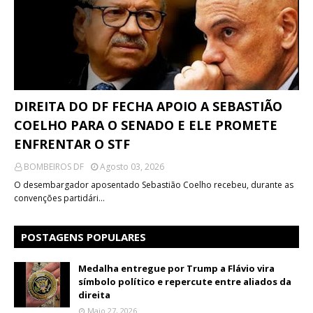
DIREITA DO DF FECHA APOIO A SEBASTIÃO
COELHO PARA O SENADO E ELE PROMETE
ENFRENTAR O STF
BOMBEIROS DF
Agosto 03, 2026
O desembargador aposentado Sebastião Coelho recebeu, durante as
convenções partidári…
POSTAGENS POPULARES
Medalha entregue por Trump a Flávio vira
símbolo político e repercute entre aliados da
direita
Maio 27, 2026