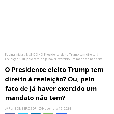
Página inicial
MUNDO
O Presidente eleito Trump tem direito à
reeleição? Ou, pelo fato de já haver exercido um mandato não tem?
O Presidente eleito Trump tem
direito à reeleição? Ou, pelo
fato de já haver exercido um
mandato não tem?
Por
BOMBEIROS DF
Novembro 12, 2024