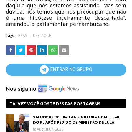
daquilo que nós estamos assistindo. Mas sem
dúvida, nós temos que nos preocupar que não
é uma hipótese inteiramente descartada”,
emendou o parlamentar pernambucano.
Tags:
BRASIL
DESTAQUE
ENTRAR NO GRUPO
Nos siga no
TALVEZ VOCÊ GOSTE DESTAS POSTAGENS
VALDEMAR RETIRA CANDIDATURA DE MILITAR
DO PL APÓS PEDIDO DE MINISTRO DE LULA
August 07, 2026