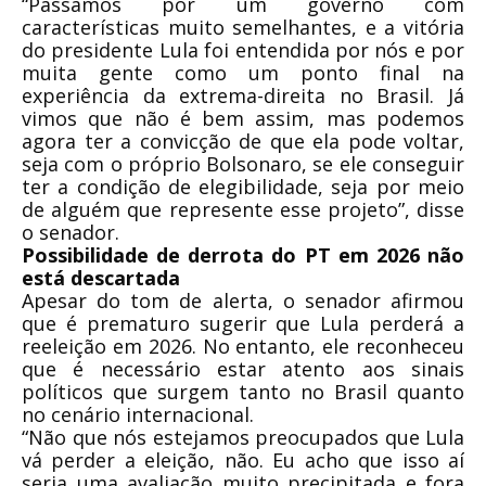
“Passamos por um governo com
características muito semelhantes, e a vitória
do presidente Lula foi entendida por nós e por
muita gente como um ponto final na
experiência da extrema-direita no Brasil. Já
vimos que não é bem assim, mas podemos
agora ter a convicção de que ela pode voltar,
seja com o próprio Bolsonaro, se ele conseguir
ter a condição de elegibilidade, seja por meio
de alguém que represente esse projeto”, disse
o senador.
Possibilidade de derrota do PT em 2026 não
está descartada
Apesar do tom de alerta, o senador afirmou
que é prematuro sugerir que Lula perderá a
reeleição em 2026. No entanto, ele reconheceu
que é necessário estar atento aos sinais
políticos que surgem tanto no Brasil quanto
no cenário internacional.
“Não que nós estejamos preocupados que Lula
vá perder a eleição, não. Eu acho que isso aí
seria uma avaliação muito precipitada e fora