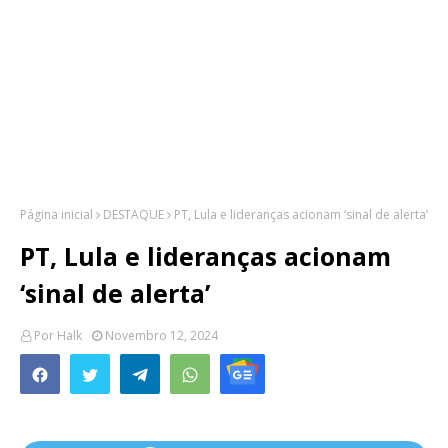
Página inicial
DESTAQUE
PT, Lula e lideranças acionam ‘sinal de alerta’
PT, Lula e lideranças acionam
‘sinal de alerta’
Por
Halk
Novembro 12, 2024