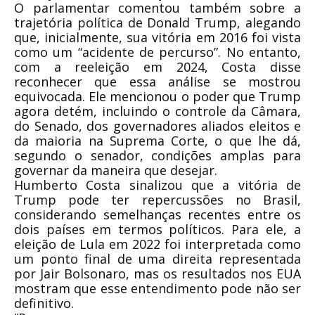
O parlamentar comentou também sobre a
trajetória política de Donald Trump, alegando
que, inicialmente, sua vitória em 2016 foi vista
como um “acidente de percurso”. No entanto,
com a reeleição em 2024, Costa disse
reconhecer que essa análise se mostrou
equivocada. Ele mencionou o poder que Trump
agora detém, incluindo o controle da Câmara,
do Senado, dos governadores aliados eleitos e
da maioria na Suprema Corte, o que lhe dá,
segundo o senador, condições amplas para
governar da maneira que desejar.
Humberto Costa sinalizou que a vitória de
Trump pode ter repercussões no Brasil,
considerando semelhanças recentes entre os
dois países em termos políticos. Para ele, a
eleição de Lula em 2022 foi interpretada como
um ponto final de uma direita representada
por Jair Bolsonaro, mas os resultados nos EUA
mostram que esse entendimento pode não ser
definitivo.