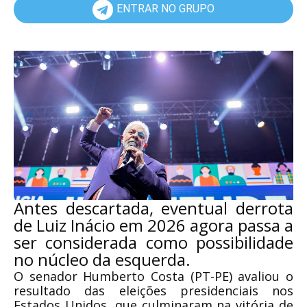
ENTRAR NO GRUPO
Antes descartada, eventual derrota
de Luiz Inácio em 2026 agora passa a
ser considerada como possibilidade
no núcleo da esquerda.
O senador Humberto Costa (PT-PE) avaliou o
resultado das eleições presidenciais nos
Estados Unidos, que culminaram na vitória de