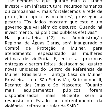
“Isso demonstra que, quanto mais o Estado
investe – em infraestrutura, recursos humanos
ou campanhas –, mais fortalecemos a rede de
proteção e apoio às mulheres”, prossegue a
gestora. “Os dados mostram que este é um
governo que vai além do discurso. Quando há
investimento, há políticas públicas efetivas.”
Na quarta-feira (12), na Administração
Regional de Águas Claras, será inaugurado o
Comitê de Proteção à Mulher, para
atendimento especializado às mulheres
vítimas de violência. E, entre as próximas
entregas a serem feitas, destacam-se quatro
novas unidades do Centro de Referência da
Mulher Brasileira – antiga Casa da Mulher
Brasileira – em São Sebastião, Sobradinho II,
Recanto das Emas e Sol Nascente. “Quanto
mais equipamentos públicos forem
disponibilizados, mais eficiente será a
resposta do Estado ao enfrentamento da
violência”, reforça a titular da SMDF.