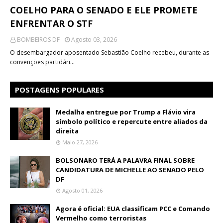
COELHO PARA O SENADO E ELE PROMETE
ENFRENTAR O STF
BOMBEIROS DF
Agosto 03, 2026
O desembargador aposentado Sebastião Coelho recebeu, durante as
convenções partidári…
POSTAGENS POPULARES
Medalha entregue por Trump a Flávio vira
símbolo político e repercute entre aliados da
direita
Maio 27, 2026
BOLSONARO TERÁ A PALAVRA FINAL SOBRE
CANDIDATURA DE MICHELLE AO SENADO PELO
DF
Agosto 01, 2026
Agora é oficial: EUA classificam PCC e Comando
Vermelho como terroristas