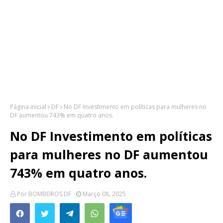
Página inicial
DF
No DF Investimento em políticas para mulheres no
DF aumentou 743% em quatro anos.
No DF Investimento em políticas
para mulheres no DF aumentou
743% em quatro anos.
Por
BOMBEIROS DF
Março 08, 2025