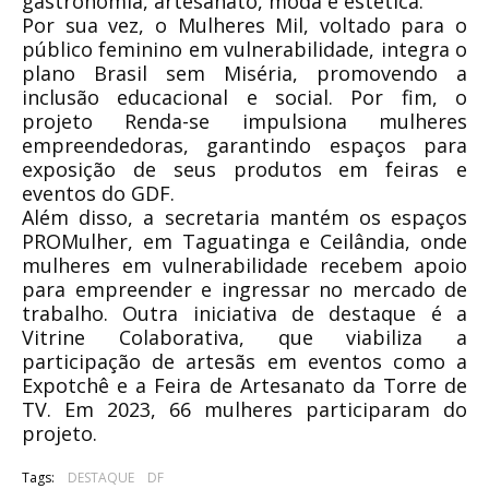
gastronomia, artesanato, moda e estética.
Por sua vez, o Mulheres Mil, voltado para o
público feminino em vulnerabilidade, integra o
plano Brasil sem Miséria, promovendo a
inclusão educacional e social. Por fim, o
projeto Renda-se impulsiona mulheres
empreendedoras, garantindo espaços para
exposição de seus produtos em feiras e
eventos do GDF.
Além disso, a secretaria mantém os espaços
PROMulher, em Taguatinga e Ceilândia, onde
mulheres em vulnerabilidade recebem apoio
para empreender e ingressar no mercado de
trabalho. Outra iniciativa de destaque é a
Vitrine Colaborativa, que viabiliza a
participação de artesãs em eventos como a
Expotchê e a Feira de Artesanato da Torre de
TV. Em 2023, 66 mulheres participaram do
projeto.
Tags:
DESTAQUE
DF