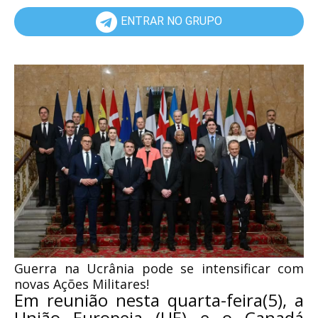
ENTRAR NO GRUPO
Guerra na Ucrânia pode se intensificar com
novas Ações Militares!
Em reunião nesta quarta-feira(5), a
União Europeia (UE) e o Canadá