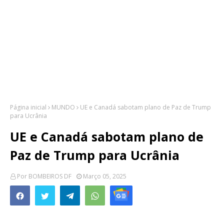
Página inicial
MUNDO
UE e Canadá sabotam plano de Paz de Trump
para Ucrânia
UE e Canadá sabotam plano de
Paz de Trump para Ucrânia
Por
BOMBEIROS DF
Março 05, 2025