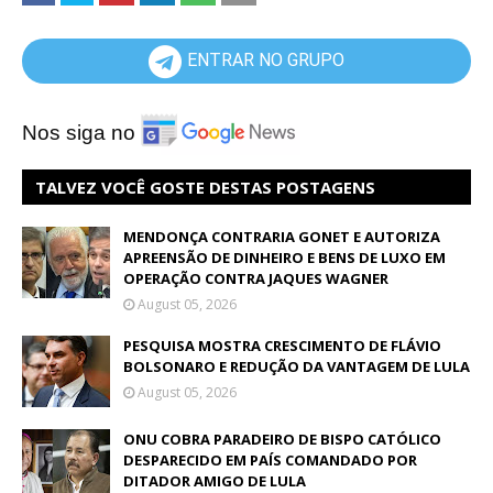
ENTRAR NO GRUPO
Nos siga no
TALVEZ VOCÊ GOSTE DESTAS POSTAGENS
MENDONÇA CONTRARIA GONET E AUTORIZA
APREENSÃO DE DINHEIRO E BENS DE LUXO EM
OPERAÇÃO CONTRA JAQUES WAGNER
August 05, 2026
PESQUISA MOSTRA CRESCIMENTO DE FLÁVIO
BOLSONARO E REDUÇÃO DA VANTAGEM DE LULA
August 05, 2026
ONU COBRA PARADEIRO DE BISPO CATÓLICO
DESPARECIDO EM PAÍS COMANDADO POR
DITADOR AMIGO DE LULA