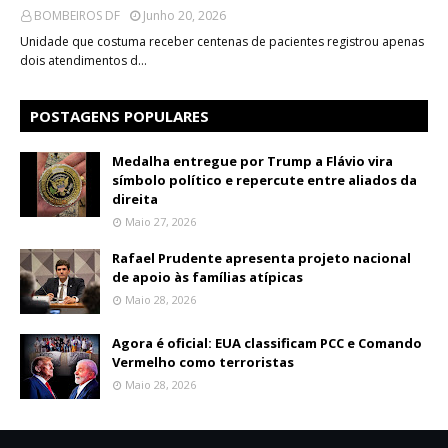
BOMBEIROS DF
Junho 20, 2026
Unidade que costuma receber centenas de pacientes registrou apenas
dois atendimentos d…
POSTAGENS POPULARES
Medalha entregue por Trump a Flávio vira
símbolo político e repercute entre aliados da
direita
Maio 27, 2026
Rafael Prudente apresenta projeto nacional
de apoio às famílias atípicas
Maio 28, 2026
Agora é oficial: EUA classificam PCC e Comando
Vermelho como terroristas
Maio 28, 2026