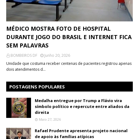
MÉDICO MOSTRA FOTO DE HOSPITAL
DURANTE JOGO DO BRASIL E INTERNET FICA
SEM PALAVRAS
BOMBEIROS DF
Junho 20, 2026
Unidade que costuma receber centenas de pacientes registrou apenas
dois atendimentos d…
POSTAGENS POPULARES
Medalha entregue por Trump a Flávio vira
símbolo político e repercute entre aliados da
direita
Maio 27, 2026
Rafael Prudente apresenta projeto nacional
de apoio às famílias atípicas