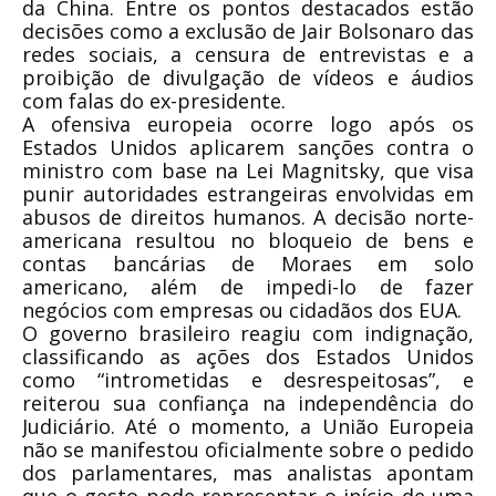
da China. Entre os pontos destacados estão
decisões como a exclusão de Jair Bolsonaro das
redes sociais, a censura de entrevistas e a
proibição de divulgação de vídeos e áudios
com falas do ex-presidente.
A ofensiva europeia ocorre logo após os
Estados Unidos aplicarem sanções contra o
ministro com base na Lei Magnitsky, que visa
punir autoridades estrangeiras envolvidas em
abusos de direitos humanos. A decisão norte-
americana resultou no bloqueio de bens e
contas bancárias de Moraes em solo
americano, além de impedi-lo de fazer
negócios com empresas ou cidadãos dos EUA.
O governo brasileiro reagiu com indignação,
classificando as ações dos Estados Unidos
como “intrometidas e desrespeitosas”, e
reiterou sua confiança na independência do
Judiciário. Até o momento, a União Europeia
não se manifestou oficialmente sobre o pedido
dos parlamentares, mas analistas apontam
que o gesto pode representar o início de uma