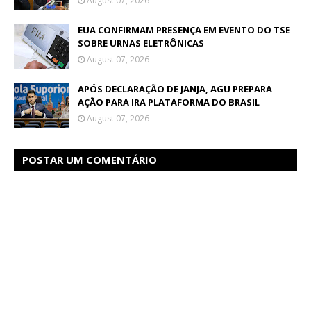
August 07, 2026
EUA CONFIRMAM PRESENÇA EM EVENTO DO TSE
SOBRE URNAS ELETRÔNICAS
August 07, 2026
APÓS DECLARAÇÃO DE JANJA, AGU PREPARA
AÇÃO PARA IRA PLATAFORMA DO BRASIL
August 07, 2026
POSTAR UM COMENTÁRIO