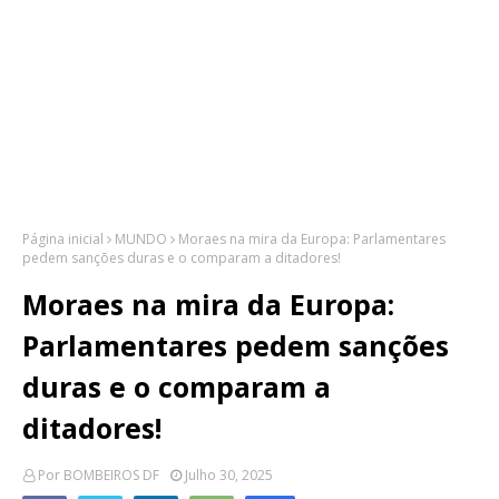
Página inicial
MUNDO
Moraes na mira da Europa: Parlamentares
pedem sanções duras e o comparam a ditadores!
Moraes na mira da Europa:
Parlamentares pedem sanções
duras e o comparam a
ditadores!
Por
BOMBEIROS DF
Julho 30, 2025