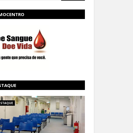
MOCENTRO
STAQUE
ESTAQUE