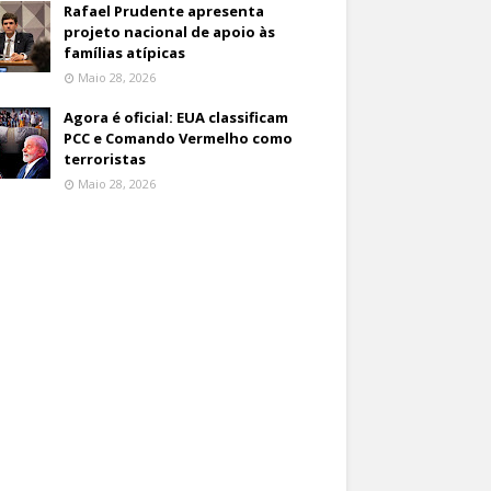
Rafael Prudente apresenta
projeto nacional de apoio às
famílias atípicas
Maio 28, 2026
Agora é oficial: EUA classificam
PCC e Comando Vermelho como
terroristas
Maio 28, 2026