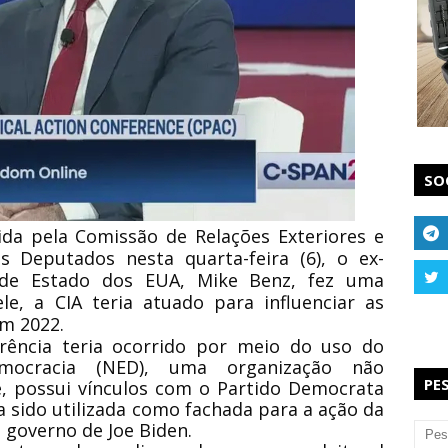
SO
da pela Comissão de Relações Exteriores e
 Deputados nesta quarta-feira (6), o ex-
 de Estado dos EUA, Mike Benz, fez uma
le, a CIA teria atuado para influenciar as
em 2022.
rência teria ocorrido por meio do uso do
ocracia (NED), uma organização não
PE
, possui vínculos com o Partido Democrata
a sido utilizada como fachada para a ação da
o governo de Joe Biden.