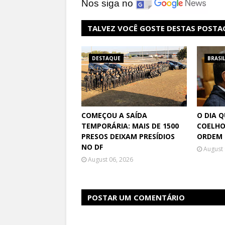
Nos siga no
TALVEZ VOCÊ GOSTE DESTAS POSTA
DESTAQUE
BRASI
COMEÇOU A SAÍDA
O DIA 
TEMPORÁRIA: MAIS DE 1500
COELHO
PRESOS DEIXAM PRESÍDIOS
ORDEM 
NO DF
August 
August 06, 2026
POSTAR UM COMENTÁRIO