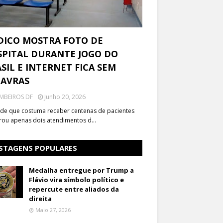
DICO MOSTRA FOTO DE
PITAL DURANTE JOGO DO
SIL E INTERNET FICA SEM
LAVRAS
MBEIROS DF
Junho 20, 2026
de que costuma receber centenas de pacientes
trou apenas dois atendimentos d…
STAGENS POPULARES
Medalha entregue por Trump a
Flávio vira símbolo político e
repercute entre aliados da
direita
Maio 27, 2026