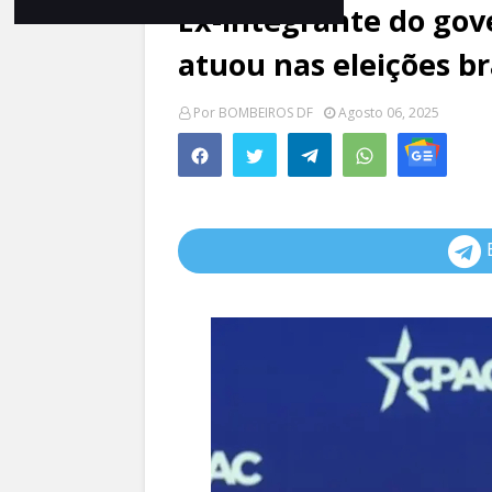
Ex-integrante do go
atuou nas eleições br
Por
BOMBEIROS DF
Agosto 06, 2025