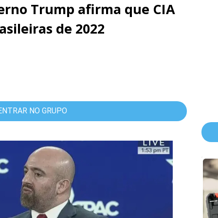
verno Trump afirma que CIA
asileiras de 2022
ENTRAR NO GRUPO