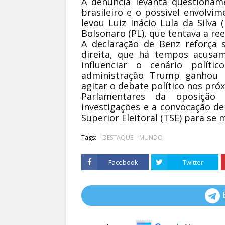
A denúncia levanta questioname
brasileiro e o possível envolvi
levou Luiz Inácio Lula da Silva 
Bolsonaro (PL), que tentava a ree
A declaração de Benz reforça 
direita, que há tempos acusam
influenciar o cenário políti
administração Trump ganhou r
agitar o debate político nos próx
Parlamentares da oposição 
investigações e a convocação de
Superior Eleitoral (TSE) para se
Tags:
DESTAQUE
MUNDO
Facebook
Twitter