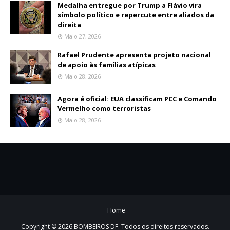
Medalha entregue por Trump a Flávio vira
símbolo político e repercute entre aliados da
direita
Maio 27, 2026
Rafael Prudente apresenta projeto nacional
de apoio às famílias atípicas
Maio 28, 2026
Agora é oficial: EUA classificam PCC e Comando
Vermelho como terroristas
Maio 28, 2026
Home
Copyright ©
2026
BOMBEIROS DF
. Todos os direitos reservados.