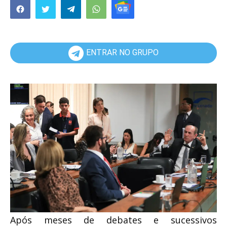
ENTRAR NO GRUPO
A
pós meses de debates e sucessivos