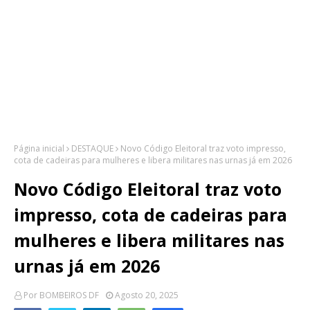
Página inicial
DESTAQUE
Novo Código Eleitoral traz voto impresso,
cota de cadeiras para mulheres e libera militares nas urnas já em 2026
Novo Código Eleitoral traz voto
impresso, cota de cadeiras para
mulheres e libera militares nas
urnas já em 2026
Por
BOMBEIROS DF
Agosto 20, 2025