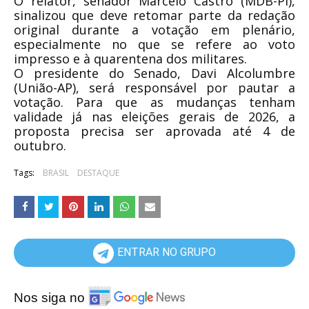
O relator, senador Marcelo Castro (MDB-PI),
sinalizou que deve retomar parte da redação
original durante a votação em plenário,
especialmente no que se refere ao voto
impresso e à quarentena dos militares.
O presidente do Senado, Davi Alcolumbre
(União-AP), será responsável por pautar a
votação. Para que as mudanças tenham
validade já nas eleições gerais de 2026, a
proposta precisa ser aprovada até 4 de
outubro.
Tags:
BRASIL
DESTAQUE
ENTRAR NO GRUPO
Nos siga no