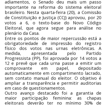
adiamentos, o Senado deu mais um passo
importante na reforma do sistema eleitoral
brasileiro. Nesta quarta-feira (20), a Comissão
de Constituição e Justiça (CCJ) aprovou, por 20
votos a 6, o texto-base do Novo Código
Eleitoral, que agora segue para análise no
plenário da Casa.
Entre os pontos de maior repercussão está a
obrigatoriedade de impressão do registro
físico dos votos nas urnas eletrônicas. A
medida, apresentada pelo Partido
Progressista (PP), foi aprovada por 14 votos a
12 e prevê que cada urna passe a emitir um
comprovante em papel, depositado
automaticamente em compartimento lacrado,
sem contato manual do eleitor. O objetivo é
ampliar a transparência e permitir auditorias
em caso de questionamentos.
Outro avanço destacado foi a garantia de
maior participação feminina: as chapas
eleitorais deverão ter no mínimo 30% de