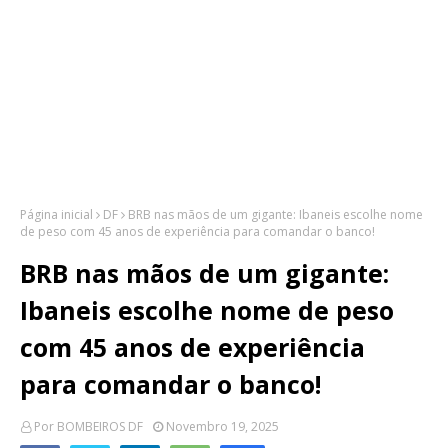
Página inicial
DF
BRB nas mãos de um gigante: Ibaneis escolhe nome
de peso com 45 anos de experiência para comandar o banco!
BRB nas mãos de um gigante:
Ibaneis escolhe nome de peso
com 45 anos de experiência
para comandar o banco!
Por
BOMBEIROS DF
Novembro 19, 2025