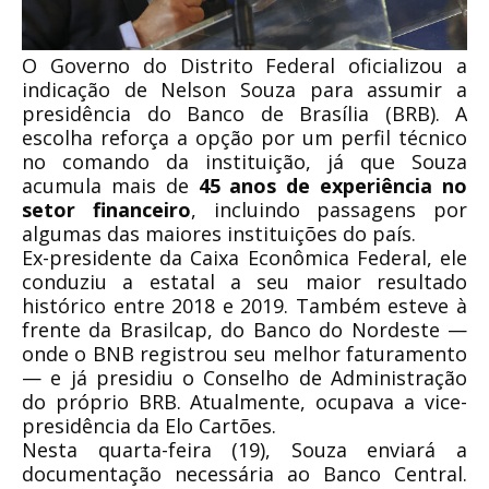
O Governo do Distrito Federal oficializou a
indicação de Nelson Souza para assumir a
presidência do Banco de Brasília (BRB). A
escolha reforça a opção por um perfil técnico
no comando da instituição, já que Souza
acumula mais de
45 anos de experiência no
setor financeiro
, incluindo passagens por
algumas das maiores instituições do país.
Ex-presidente da Caixa Econômica Federal, ele
conduziu a estatal a seu maior resultado
histórico entre 2018 e 2019. Também esteve à
frente da Brasilcap, do Banco do Nordeste —
onde o BNB registrou seu melhor faturamento
— e já presidiu o Conselho de Administração
do próprio BRB. Atualmente, ocupava a vice-
presidência da Elo Cartões.
Nesta quarta-feira (19), Souza enviará a
documentação necessária ao Banco Central.