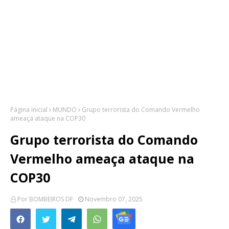
Página inicial
MUNDO
Grupo terrorista do Comando Vermelho
ameaça ataque na COP30
Grupo terrorista do Comando
Vermelho ameaça ataque na
COP30
Por
BOMBEIROS DF
Novembro 07, 2025