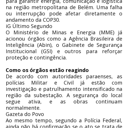
para garantir energia, comunicação e logística
na região metropolitana de Belém. Uma falha
ou interrupção pode afetar diretamente o
andamento da COP30.
iG Último Segundo
O Ministério de Minas e Energia (MME) já
acionou órgãos como a Agência Brasileira de
Inteligência (Abin), o Gabinete de Segurança
Institucional (GSI) e outros para reforçar
proteção e contingência.
Como os órgãos estão reagindo
De acordo com autoridades paraenses, as
polícias Militar e Civil já estão com
investigação e patrulhamento intensificado na
região da subestação. A segurança do local
segue ativa, e as obras continuam
normalmente.
Gazeta do Povo
Ao mesmo tempo, segundo a Polícia Federal,
ainda não há confirmação se o ato se trata de