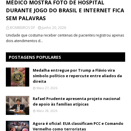
MÉDICO MOSTRA FOTO DE HOSPITAL
DURANTE JOGO DO BRASIL E INTERNET FICA
SEM PALAVRAS
BOMBEIROS DF
Junho 20, 2026
Unidade que costuma receber centenas de pacientes registrou apenas
dois atendimentos d…
POSTAGENS POPULARES
Medalha entregue por Trump a Flávio vira
símbolo político e repercute entre aliados da
direita
Maio 27, 2026
Rafael Prudente apresenta projeto nacional
de apoio às famílias atípicas
Maio 28, 2026
Agora é oficial: EUA classificam PCC e Comando
Vermelho como terroristas