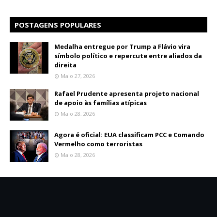
POSTAGENS POPULARES
Medalha entregue por Trump a Flávio vira
símbolo político e repercute entre aliados da
direita
Maio 27, 2026
Rafael Prudente apresenta projeto nacional
de apoio às famílias atípicas
Maio 28, 2026
Agora é oficial: EUA classificam PCC e Comando
Vermelho como terroristas
Maio 28, 2026