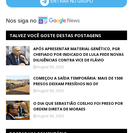
ENTRAR NO GRUPO
Nos siga no
TALVEZ VOCÊ GOSTE DESTAS POSTAGENS
APÓS APRESENTAR MATERIAL GENÉTICO, PGR
CHEFIADO POR INDICADO DE LULA PEDE NOVAS
DILIGÊNCIAS CONTRA VICE DE FLÁVIO
August 06, 2026
COMEÇOU A SAÍDA TEMPORÁRIA: MAIS DE 1500
PRESOS DEIXAM PRESÍDIOS NO DF
August 06, 2026
O DIA QUE SEBASTIÃO COELHO FOI PRESO POR
ORDEM DIRETA DE MORAES
August 06, 2026