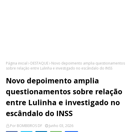
Página inicial
DESTAQUE
Novo depoimento amplia questionamentos
sobre relação entre Lulinha e investigado no escândalo do INSS
Novo depoimento amplia
questionamentos sobre relação
entre Lulinha e investigado no
escândalo do INSS
Por
BOMBEIROS DF
Junho 03, 2026