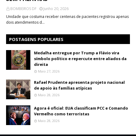
BOMBEIROS DF
Junho 20, 2026
Unidade que costuma receber centenas de pacientes registrou apenas
dois atendimentos d…
POSTAGENS POPULARES
Medalha entregue por Trump a Flávio vira
símbolo político e repercute entre aliados da
direita
Maio 27, 2026
Rafael Prudente apresenta projeto nacional
de apoio às famílias atípicas
Maio 28, 2026
Agora é oficial: EUA classificam PCC e Comando
Vermelho como terroristas
Maio 28, 2026