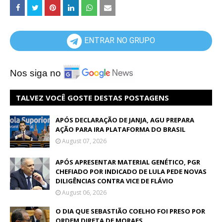
ENTRAR NO GRUPO
Nos siga no
TALVEZ VOCÊ GOSTE DESTAS POSTAGENS
APÓS DECLARAÇÃO DE JANJA, AGU PREPARA
AÇÃO PARA IRA PLATAFORMA DO BRASIL
August 07, 2026
APÓS APRESENTAR MATERIAL GENÉTICO, PGR
CHEFIADO POR INDICADO DE LULA PEDE NOVAS
DILIGÊNCIAS CONTRA VICE DE FLÁVIO
August 06, 2026
O DIA QUE SEBASTIÃO COELHO FOI PRESO POR
ORDEM DIRETA DE MORAES