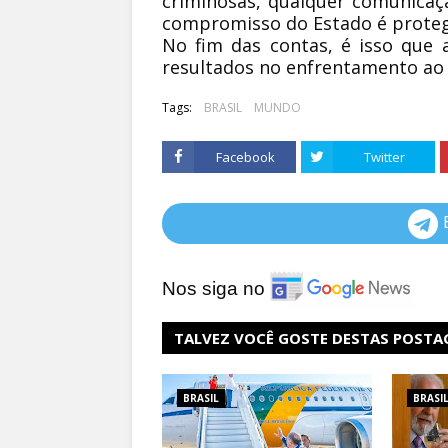
criminosas, qualquer comunicaçã
compromisso do Estado é proteg
No fim das contas, é isso que 
resultados no enfrentamento ao 
Tags:
BRASIL
MUNDO
Facebook
Twitter
Nos siga no
TALVEZ VOCÊ GOSTE DESTAS POSTA
BRASIL
BRASI