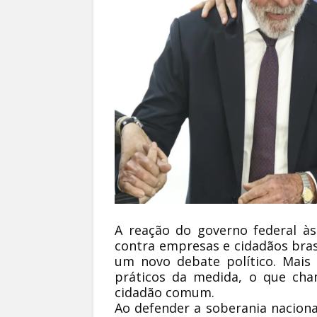
A reação do governo federal à
contra empresas e cidadãos bras
um novo debate político. Mais 
práticos da medida, o que ch
cidadão comum.
Ao defender a soberania nacion