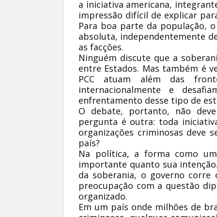
a iniciativa americana, integran
impressão difícil de explicar pa
Para boa parte da população, o
absoluta, independentemente de
as facções.
Ninguém discute que a soberani
entre Estados. Mas também é v
PCC atuam além das frontei
internacionalmente e desafi
enfrentamento desse tipo de est
O debate, portanto, não dever
pergunta é outra: toda iniciati
organizações criminosas deve s
país?
Na política, a forma como u
importante quanto sua intenção.
da soberania, o governo corre 
preocupação com a questão dip
organizado.
Em um país onde milhões de bra