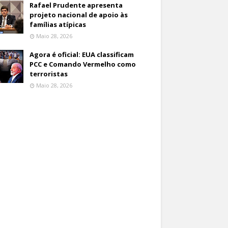
Rafael Prudente apresenta
projeto nacional de apoio às
famílias atípicas
Maio 28, 2026
Agora é oficial: EUA classificam
PCC e Comando Vermelho como
terroristas
Maio 28, 2026