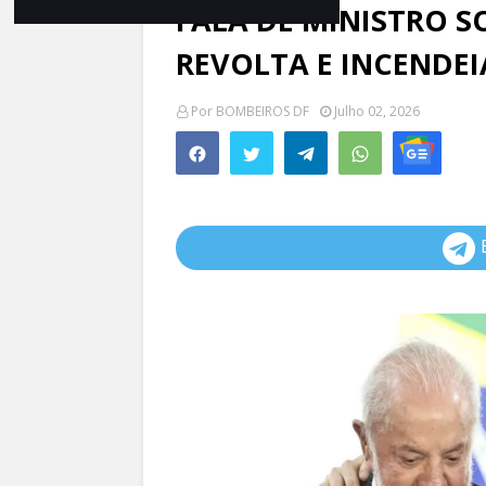
FALA DE MINISTRO 
REVOLTA E INCENDEI
Por
BOMBEIROS DF
Julho 02, 2026