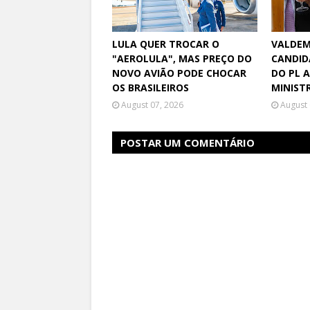
LULA QUER TROCAR O
VALDEM
"AEROLULA", MAS PREÇO DO
CANDID
NOVO AVIÃO PODE CHOCAR
DO PL 
OS BRASILEIROS
MINIST
August 07, 2026
August 
POSTAR UM COMENTÁRIO