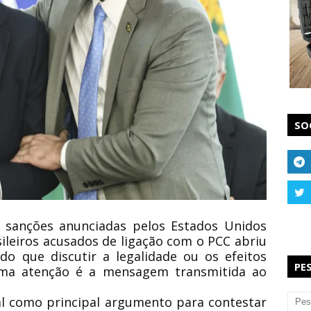
SO
s sanções anunciadas pelos Estados Unidos
ileiros acusados de ligação com o PCC abriu
do que discutir a legalidade ou os efeitos
PE
ama atenção é a mensagem transmitida ao
al como principal argumento para contestar