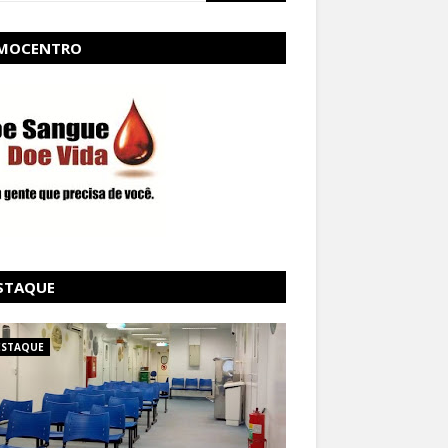
MOCENTRO
STAQUE
ESTAQUE