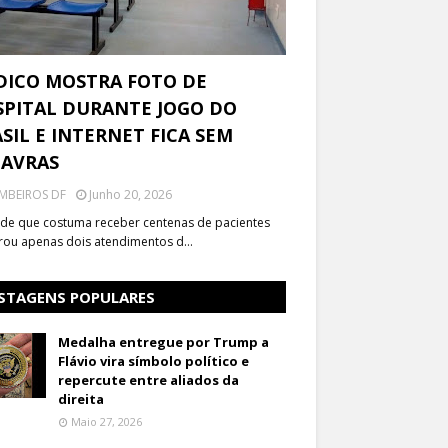
DICO MOSTRA FOTO DE
PITAL DURANTE JOGO DO
SIL E INTERNET FICA SEM
LAVRAS
MBEIROS DF
Junho 20, 2026
de que costuma receber centenas de pacientes
trou apenas dois atendimentos d…
STAGENS POPULARES
Medalha entregue por Trump a
Flávio vira símbolo político e
repercute entre aliados da
direita
Maio 27, 2026