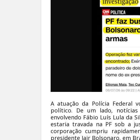
A atuação da Polícia Federal 
político. De um lado, notícia
envolvendo Fábio Luís Lula da Si
estaria travada na PF sob a jus
corporação cumpriu rapidame
presidente Jair Bolsonaro, em Bra