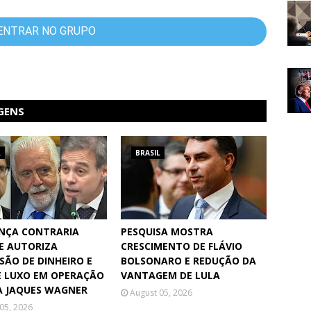
ENTRAR NO GRUPO
GENS
L
BRASIL
NÇA CONTRARIA
PESQUISA MOSTRA
E AUTORIZA
CRESCIMENTO DE FLÁVIO
SÃO DE DINHEIRO E
BOLSONARO E REDUÇÃO DA
E LUXO EM OPERAÇÃO
VANTAGEM DE LULA
 JAQUES WAGNER
August 05, 2026
05, 2026