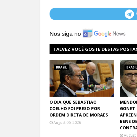
Nos siga no
TALVEZ VOCÊ GOSTE DESTAS POSTA
BRASIL
BRASI
O DIA QUE SEBASTIÃO
MENDO
COELHO FOI PRESO POR
GONET 
ORDEM DIRETA DE MORAES
APREEN
BENS D
August 06, 2026
CONTRA
August 