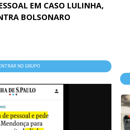
PESSOAL EM CASO LULINHA,
ONTRA BOLSONARO
ENTRAR NO GRUPO