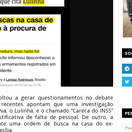
SO
voltou a gerar questionamentos no debate
s recentes apontam que uma investigação
lva, o Lulinha, e o chamado “Careca do INSS”
PE
tificativa de falta de pessoal. De outro, a
nte uma ordem de busca na casa do ex-
sília.