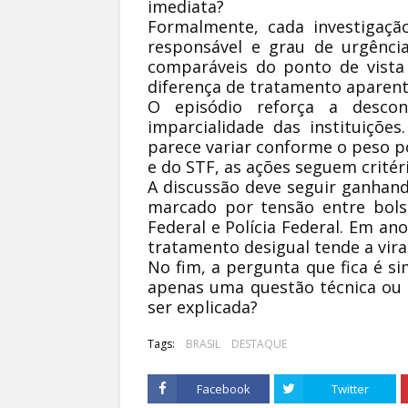
imediata?
Formalmente, cada investigaçã
responsável e grau de urgênci
comparáveis do ponto de vista 
diferença de tratamento aparent
O episódio reforça a desco
imparcialidade das instituições
parece variar conforme o peso po
e do STF, as ações seguem critéri
A discussão deve seguir ganhan
marcado por tensão entre bols
Federal e Polícia Federal. Em ano
tratamento desigual tende a vira
No fim, a pergunta que fica é si
apenas uma questão técnica ou r
ser explicada?
Tags:
BRASIL
DESTAQUE
Facebook
Twitter