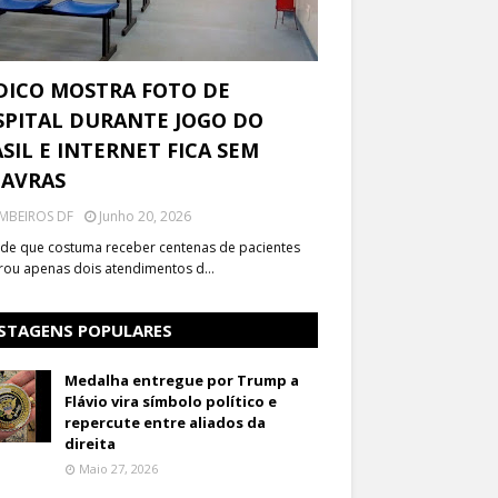
DICO MOSTRA FOTO DE
PITAL DURANTE JOGO DO
SIL E INTERNET FICA SEM
LAVRAS
MBEIROS DF
Junho 20, 2026
de que costuma receber centenas de pacientes
trou apenas dois atendimentos d…
STAGENS POPULARES
Medalha entregue por Trump a
Flávio vira símbolo político e
repercute entre aliados da
direita
Maio 27, 2026