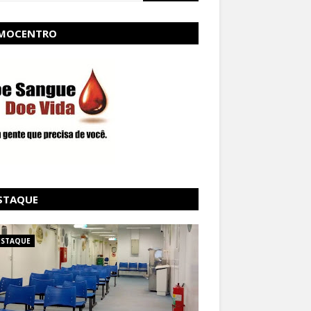
MOCENTRO
STAQUE
ESTAQUE