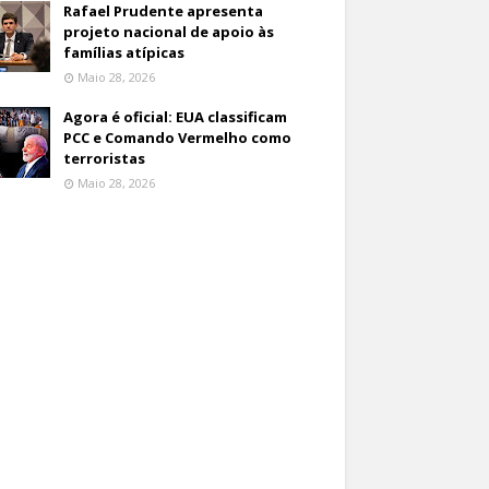
Rafael Prudente apresenta
projeto nacional de apoio às
famílias atípicas
Maio 28, 2026
Agora é oficial: EUA classificam
PCC e Comando Vermelho como
terroristas
Maio 28, 2026