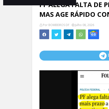
PF ALEGA FALTA DE 
MAS AGE RÁPIDO C
Por
BOMBEIROS DF
Julho 08, 2026