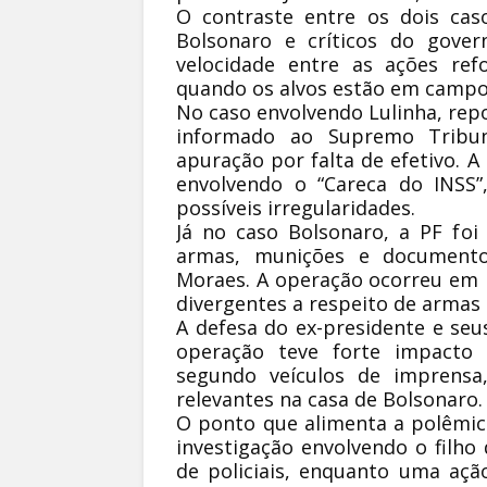
O contraste entre os dois cas
Bolsonaro e críticos do gover
velocidade entre as ações ref
quando os alvos estão em campos
No caso envolvendo Lulinha, repo
informado ao Supremo Tribuna
apuração por falta de efetivo. A
envolvendo o “Careca do INSS
possíveis irregularidades.
Já no caso Bolsonaro, a PF foi
armas, munições e documento
Moraes. A operação ocorreu em
divergentes a respeito de armas
A defesa do ex-presidente e seus
operação teve forte impacto p
segundo veículos de imprensa
relevantes na casa de Bolsonaro.
O ponto que alimenta a polêmi
investigação envolvendo o filho 
de policiais, enquanto uma açã